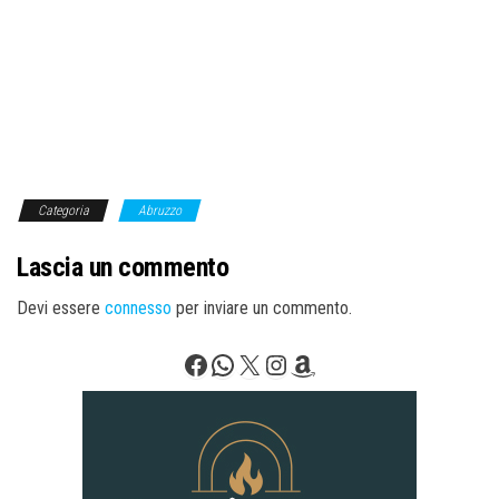
Categoria
Abruzzo
Lascia un commento
Devi essere
connesso
per inviare un commento.
Facebook
WhatsApp
X
Instagram
Amazon