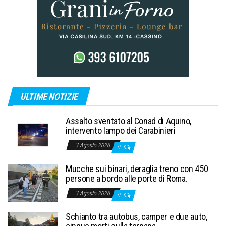
ULTIME NOTIZIE
Assalto sventato al Conad di Aquino,
intervento lampo dei Carabinieri
3 Agosto 2026
0
Mucche sui binari, deraglia treno con 450
persone a bordo alle porte di Roma.
3 Agosto 2026
0
Schianto tra autobus, camper e due auto,