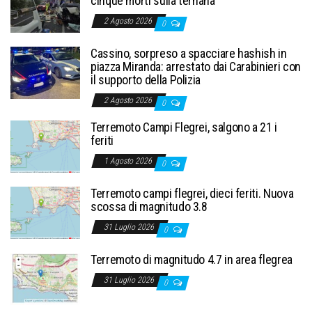
cinque morti sulla ternana
2 Agosto 2026
0
Cassino, sorpreso a spacciare hashish in
piazza Miranda: arrestato dai Carabinieri con
il supporto della Polizia
2 Agosto 2026
0
Terremoto Campi Flegrei, salgono a 21 i
feriti
1 Agosto 2026
0
Terremoto campi flegrei, dieci feriti. Nuova
scossa di magnitudo 3.8
31 Luglio 2026
0
Terremoto di magnitudo 4.7 in area flegrea
31 Luglio 2026
0