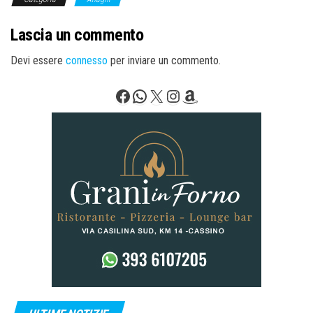
Lascia un commento
Devi essere
connesso
per inviare un commento.
Facebook
WhatsApp
X
Instagram
Amazon