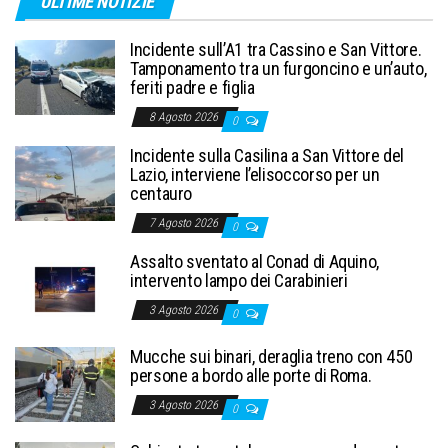
ULTIME NOTIZIE
Incidente sull’A1 tra Cassino e San Vittore.
Tamponamento tra un furgoncino e un’auto,
feriti padre e figlia
8 Agosto 2026
0
Incidente sulla Casilina a San Vittore del
Lazio, interviene l’elisoccorso per un
centauro
7 Agosto 2026
0
Assalto sventato al Conad di Aquino,
intervento lampo dei Carabinieri
3 Agosto 2026
0
Mucche sui binari, deraglia treno con 450
persone a bordo alle porte di Roma.
3 Agosto 2026
0