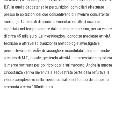
B.F.. In quella circostanza le perquisizioni domiciliari effettuate
presso le abitazioni dei due consentivano di rinvenire consistente
merce (nr.12 bancali di prodotti alimentari ed altro) risultata
asportata nel tempo sempre dallo stesso magazzino, per un valore
di circa 45 mila euro. Le investigazioni, condotte mediante attivitÃ
tecniche e attraverso tradizionali metodologie investigative,
permettevano altresÃ¬ di raccogliere inconfutabili elementi anche
a carico di M.F., il quale, gestendo attivitÃ commerciale acquistava
la merce sottratta per poi ricollocarla sul mercato. Anche in questa
circostanza veniva rinvenuta e sequestrata parte della refurtiva. Il
valore complessivo della merce sottratta nel tempo dal deposito
ammonta a circa 100mila euro.