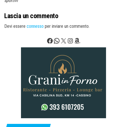
sportivi
Lascia un commento
Devi essere
connesso
per inviare un commento.
Facebook
WhatsApp
X
Instagram
Amazon