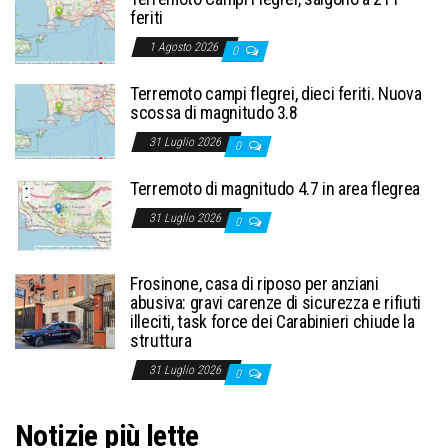
feriti
1 Agosto 2026
0
Terremoto campi flegrei, dieci feriti. Nuova
scossa di magnitudo 3.8
31 Luglio 2026
0
Terremoto di magnitudo 4.7 in area flegrea
31 Luglio 2026
0
Frosinone, casa di riposo per anziani
abusiva: gravi carenze di sicurezza e rifiuti
illeciti, task force dei Carabinieri chiude la
struttura
31 Luglio 2026
0
Notizie più lette