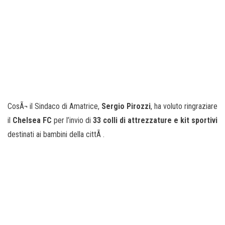
CosÃ¬ il Sindaco di Amatrice,
Sergio Pirozzi
, ha voluto ringraziare
il
Chelsea FC
per l’invio di
33 colli di attrezzature e kit sportivi
destinati ai bambini della cittÃ .