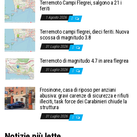
Terremoto Campi Flegrei, salgono a 21 i
feriti
1 Agosto 2026
0
Terremoto campi flegrei, dieci feriti. Nuova
scossa di magnitudo 3.8
31 Luglio 2026
0
Terremoto di magnitudo 4.7 in area flegrea
31 Luglio 2026
0
Frosinone, casa di riposo per anziani
abusiva: gravi carenze di sicurezza e rifiuti
illeciti, task force dei Carabinieri chiude la
struttura
31 Luglio 2026
0
Notizie più lette