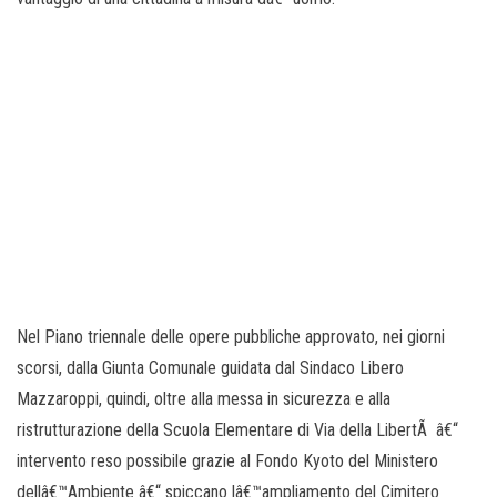
Nel Piano triennale delle opere pubbliche approvato, nei giorni
scorsi, dalla Giunta Comunale guidata dal Sindaco Libero
Mazzaroppi, quindi, oltre alla messa in sicurezza e alla
ristrutturazione della Scuola Elementare di Via della LibertÃ â€“
intervento reso possibile grazie al Fondo Kyoto del Ministero
dellâ€™Ambiente â€“ spiccano lâ€™ampliamento del Cimitero