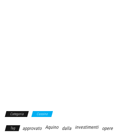
Categoria
Cassino
Aquino
investimenti
approvato
dalla
opere
Tag