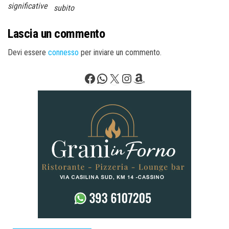
significative
subito
Lascia un commento
Devi essere
connesso
per inviare un commento.
Facebook
WhatsApp
X
Instagram
Amazon