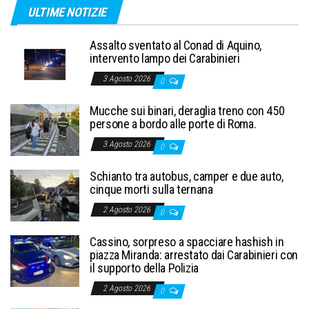
ULTIME NOTIZIE
Assalto sventato al Conad di Aquino,
intervento lampo dei Carabinieri
3 Agosto 2026
0
Mucche sui binari, deraglia treno con 450
persone a bordo alle porte di Roma.
3 Agosto 2026
0
Schianto tra autobus, camper e due auto,
cinque morti sulla ternana
2 Agosto 2026
0
Cassino, sorpreso a spacciare hashish in
piazza Miranda: arrestato dai Carabinieri con
il supporto della Polizia
2 Agosto 2026
0