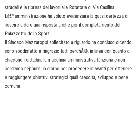
stradali e la ripresa dei lavori alla Rotatoria di Via Casilina.
Lâ€™amministrazione ha voluto evidenziare la quasi certezza di
riuscire a dare una risposta anche per il completamento del
Palazzetto dello Sport.
Il Sindaco Mazzaroppi sollecitato a riguardo ha concluso dicendo:
sono soddisfatto e ringrazio tutti perchÃ©, in linea con quanto ci
chiedono i cittadini, la macchina amministrativa funziona e non
perdiamo neppure un giorno per procedere in avanti per ottenere
e raggiungere obiettivi strategici quali crescita, sviluppo e bene
comune.