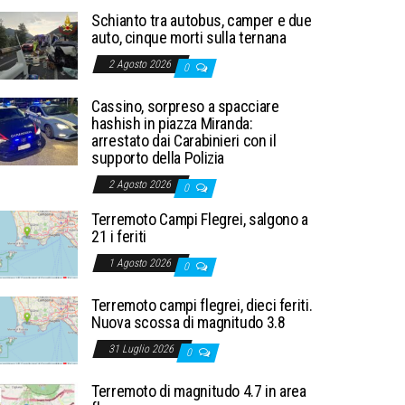
Schianto tra autobus, camper e due
auto, cinque morti sulla ternana
2 Agosto 2026
0
Cassino, sorpreso a spacciare
hashish in piazza Miranda:
arrestato dai Carabinieri con il
supporto della Polizia
2 Agosto 2026
0
Terremoto Campi Flegrei, salgono a
21 i feriti
1 Agosto 2026
0
Terremoto campi flegrei, dieci feriti.
Nuova scossa di magnitudo 3.8
31 Luglio 2026
0
Terremoto di magnitudo 4.7 in area