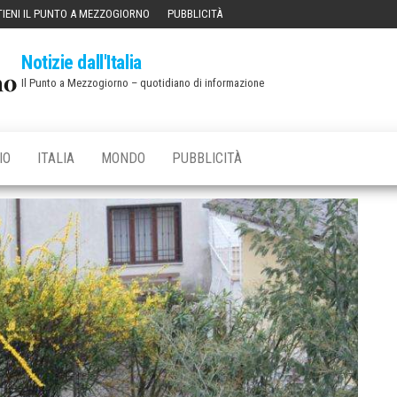
IENI IL PUNTO A MEZZOGIORNO
PUBBLICITÀ
Notizie dall'Italia
Il Punto a Mezzogiorno – quotidiano di informazione
IO
ITALIA
MONDO
PUBBLICITÀ