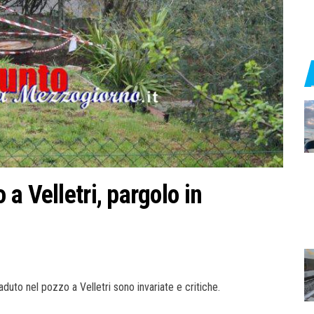
a Velletri, pargolo in
duto nel pozzo a Velletri sono invariate e critiche.