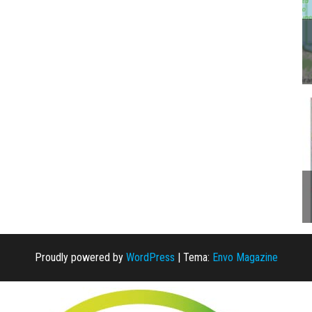
Proudly powered by
WordPress
|
Tema:
Envo Magazine