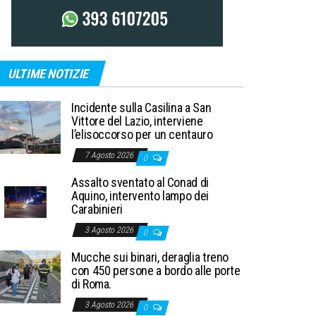
ULTIME NOTIZIE
Incidente sulla Casilina a San
Vittore del Lazio, interviene
l’elisoccorso per un centauro
7 Agosto 2026
0
Assalto sventato al Conad di
Aquino, intervento lampo dei
Carabinieri
3 Agosto 2026
0
Mucche sui binari, deraglia treno
con 450 persone a bordo alle porte
di Roma.
3 Agosto 2026
0