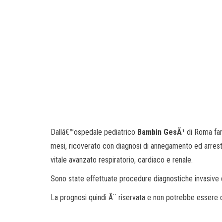
Dallâ€™ospedale pediatrico
Bambin GesÃ¹
di Roma fa
mesi, ricoverato con diagnosi di annegamento ed arrest
vitale avanzato respiratorio, cardiaco e renale.
Sono state effettuate procedure diagnostiche invasive
La prognosi quindi Ã¨ riservata e non potrebbe essere