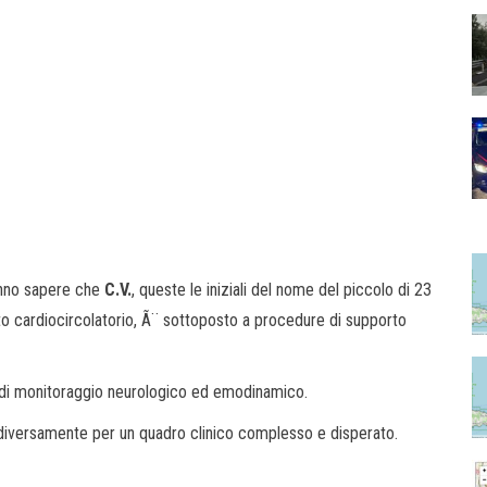
nno sapere che
C.V.
, queste le iniziali del nome del piccolo di 23
o cardiocircolatorio, Ã¨ sottoposto a procedure di supporto
 di monitoraggio neurologico ed emodinamico.
 diversamente per un quadro clinico complesso e disperato.