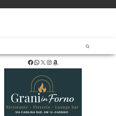
Facebook
WhatsApp
X
Instagram
Amazon