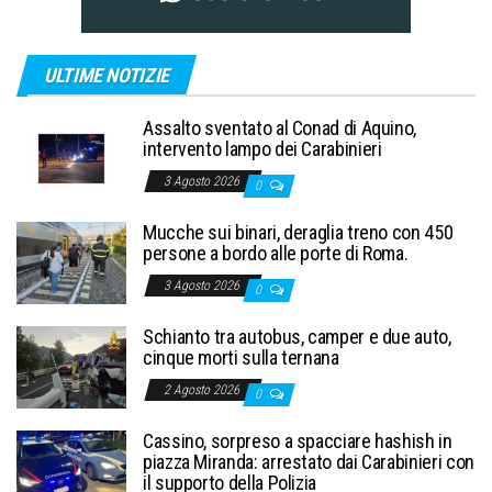
ULTIME NOTIZIE
Assalto sventato al Conad di Aquino,
intervento lampo dei Carabinieri
3 Agosto 2026
0
Mucche sui binari, deraglia treno con 450
persone a bordo alle porte di Roma.
3 Agosto 2026
0
Schianto tra autobus, camper e due auto,
cinque morti sulla ternana
2 Agosto 2026
0
Cassino, sorpreso a spacciare hashish in
piazza Miranda: arrestato dai Carabinieri con
il supporto della Polizia