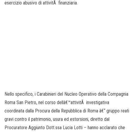
esercizio abusivo di attivitÃ finanziaria.
Nello specifico, i Carabinieri del Nucleo Operativo della Compagnia
Roma San Pietro, nel corso dellâ€™attivitÃ investigativa
coordinata dalla Procura della Repubblica di Roma â€“ gruppo reati
gravi contro il patrimonio, usura ed estorsioni, diretto dal
Procuratore Aggiunto Dott.ssa Lucia Lotti – hanno acclarato che