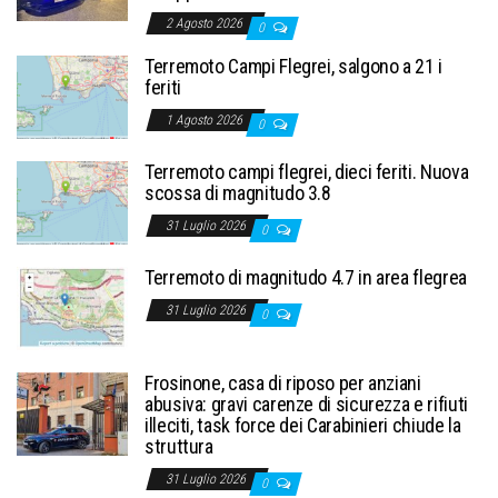
2 Agosto 2026
0
Terremoto Campi Flegrei, salgono a 21 i
feriti
1 Agosto 2026
0
Terremoto campi flegrei, dieci feriti. Nuova
scossa di magnitudo 3.8
31 Luglio 2026
0
Terremoto di magnitudo 4.7 in area flegrea
31 Luglio 2026
0
Frosinone, casa di riposo per anziani
abusiva: gravi carenze di sicurezza e rifiuti
illeciti, task force dei Carabinieri chiude la
struttura
31 Luglio 2026
0