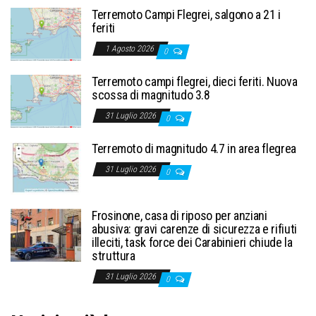
Terremoto Campi Flegrei, salgono a 21 i
feriti
1 Agosto 2026
0
Terremoto campi flegrei, dieci feriti. Nuova
scossa di magnitudo 3.8
31 Luglio 2026
0
Terremoto di magnitudo 4.7 in area flegrea
31 Luglio 2026
0
Frosinone, casa di riposo per anziani
abusiva: gravi carenze di sicurezza e rifiuti
illeciti, task force dei Carabinieri chiude la
struttura
31 Luglio 2026
0