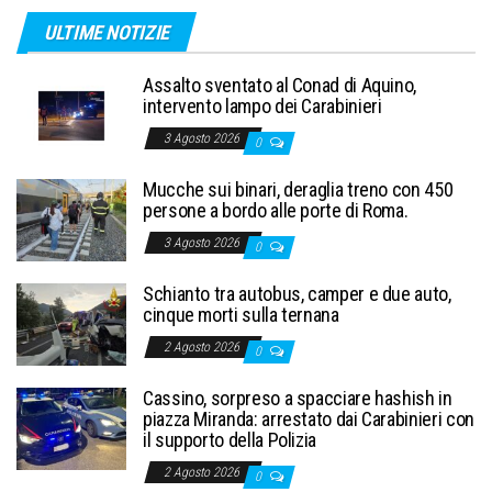
ULTIME NOTIZIE
Assalto sventato al Conad di Aquino,
intervento lampo dei Carabinieri
3 Agosto 2026
0
Mucche sui binari, deraglia treno con 450
persone a bordo alle porte di Roma.
3 Agosto 2026
0
Schianto tra autobus, camper e due auto,
cinque morti sulla ternana
2 Agosto 2026
0
Cassino, sorpreso a spacciare hashish in
piazza Miranda: arrestato dai Carabinieri con
il supporto della Polizia
2 Agosto 2026
0