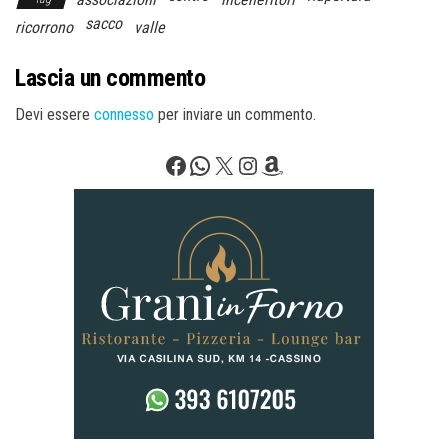
sacco
ricorrono
valle
Lascia un commento
Devi essere
connesso
per inviare un commento.
Facebook
WhatsApp
X
Instagram
Amazon