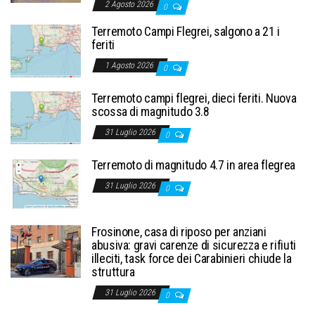
2 Agosto 2026
0
Terremoto Campi Flegrei, salgono a 21 i
feriti
1 Agosto 2026
0
Terremoto campi flegrei, dieci feriti. Nuova
scossa di magnitudo 3.8
31 Luglio 2026
0
Terremoto di magnitudo 4.7 in area flegrea
31 Luglio 2026
0
Frosinone, casa di riposo per anziani
abusiva: gravi carenze di sicurezza e rifiuti
illeciti, task force dei Carabinieri chiude la
struttura
31 Luglio 2026
0