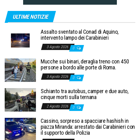
ULTIME NOTIZIE
Assalto sventato al Conad di Aquino,
intervento lampo dei Carabinieri
3 Agosto 2026
0
Mucche sui binari, deraglia treno con 450
persone a bordo alle porte di Roma.
3 Agosto 2026
0
Schianto tra autobus, camper e due auto,
cinque morti sulla ternana
2 Agosto 2026
0
Cassino, sorpreso a spacciare hashish in
piazza Miranda: arrestato dai Carabinieri con
il supporto della Polizia