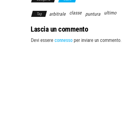
classe
ultimo
arbitrale
puntura
Tag
Lascia un commento
Devi essere
connesso
per inviare un commento.