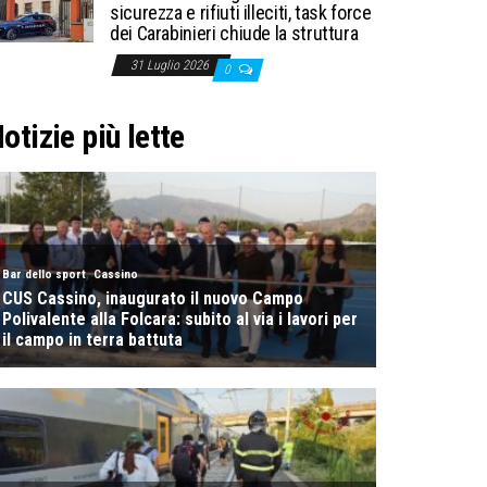
sicurezza e rifiuti illeciti, task force
dei Carabinieri chiude la struttura
31 Luglio 2026
0
otizie più lette