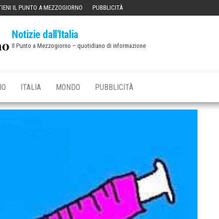
IENI IL PUNTO A MEZZOGIORNO
PUBBLICITÀ
Notizie dall'Italia
Il Punto a Mezzogiorno – quotidiano di informazione
IO
ITALIA
MONDO
PUBBLICITÀ