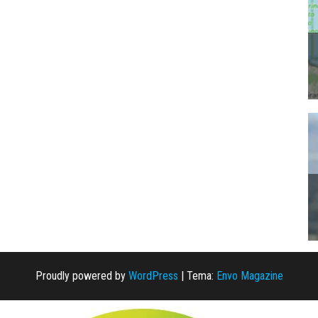
Proudly powered by
WordPress
|
Tema:
Envo Magazine