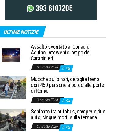
ULTIME NOTIZIE
Assalto sventato al Conad di
Aquino, intervento lampo dei
Carabinieri
3 Agosto 2026
0
Mucche sui binari, deraglia treno
con 450 persone a bordo alle porte
di Roma.
3 Agosto 2026
0
Schianto tra autobus, camper e due
auto, cinque morti sulla ternana
2 Agosto 2026
0