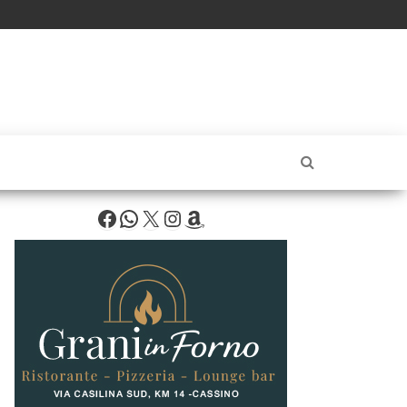
Facebook
WhatsApp
X
Instagram
Amazon