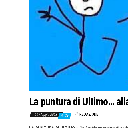
La puntura di Ultimo… alla
Di
REDAZIONE
16 Maggio 2018
0