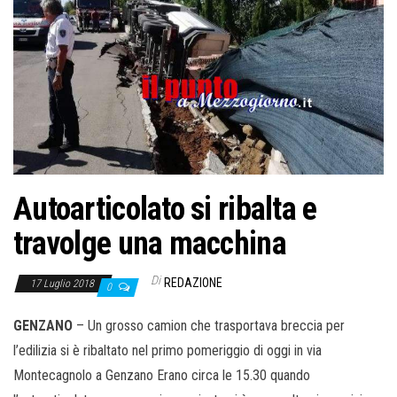
Autoarticolato si ribalta e
travolge una macchina
Di
REDAZIONE
17 Luglio 2018
0
GENZANO
– Un grosso camion che trasportava breccia per
l’edilizia si è ribaltato nel primo pomeriggio di oggi in via
Montecagnolo a Genzano Erano circa le 15.30 quando