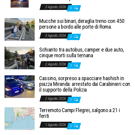
3 Agosto 2026
0
Mucche sui binari, deraglia treno con 450
persone a bordo alle porte di Roma.
3 Agosto 2026
0
Schianto tra autobus, camper e due auto,
cinque morti sulla ternana
2 Agosto 2026
0
Cassino, sorpreso a spacciare hashish in
piazza Miranda: arrestato dai Carabinieri con
il supporto della Polizia
2 Agosto 2026
0
Terremoto Campi Flegrei, salgono a 21 i
feriti
1 Agosto 2026
0