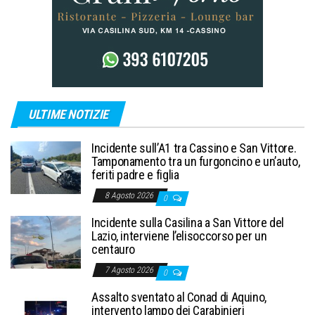
ULTIME NOTIZIE
Incidente sull’A1 tra Cassino e San Vittore.
Tamponamento tra un furgoncino e un’auto,
feriti padre e figlia
8 Agosto 2026
0
Incidente sulla Casilina a San Vittore del
Lazio, interviene l’elisoccorso per un
centauro
7 Agosto 2026
0
Assalto sventato al Conad di Aquino,
intervento lampo dei Carabinieri