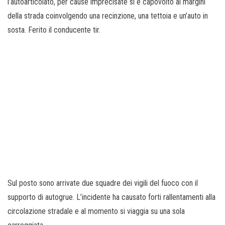
l’autoarticolato, per cause imprecisate si è capovolto ai margini
della strada coinvolgendo una recinzione, una tettoia e un’auto in
sosta. Ferito il conducente tir.
Sul posto sono arrivate due squadre dei vigili del fuoco con il
supporto di autogrue. L’incidente ha causato forti rallentamenti alla
circolazione stradale e al momento si viaggia su una sola