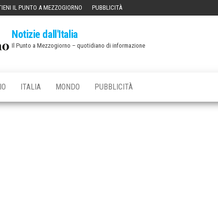
IENI IL PUNTO A MEZZOGIORNO
PUBBLICITÀ
Notizie dall'Italia
Il Punto a Mezzogiorno – quotidiano di informazione
IO
ITALIA
MONDO
PUBBLICITÀ