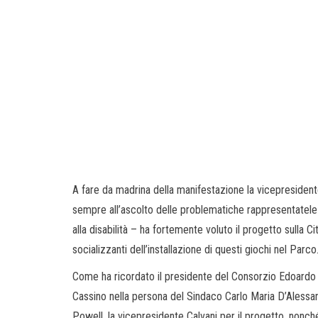
A fare da madrina della manifestazione la vicepresident
sempre all’ascolto delle problematiche rappresentatele d
alla disabilità – ha fortemente voluto il progetto sulla Cit
socializzanti dell’installazione di questi giochi nel Parco
Come ha ricordato il presidente del Consorzio Edoardo 
Cassino nella persona del Sindaco Carlo Maria D’Alessa
Powell, la vicepresidente Calvani per il progetto, nonché g