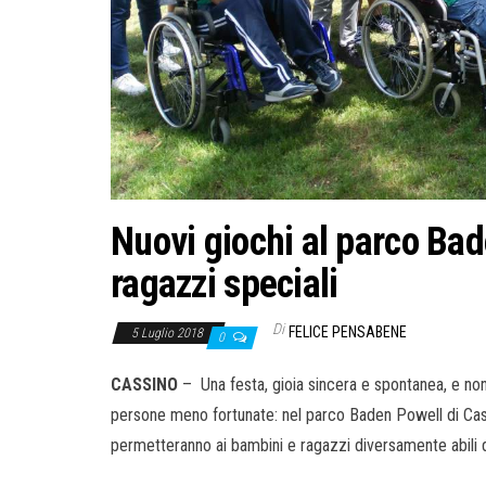
Nuovi giochi al parco Ba
ragazzi speciali
Di
FELICE PENSABENE
5 Luglio 2018
0
CASSINO
– Una festa, gioia sincera e spontanea, e non 
persone meno fortunate: nel parco Baden Powell di Cassin
permetteranno ai bambini e ragazzi diversamente abili di