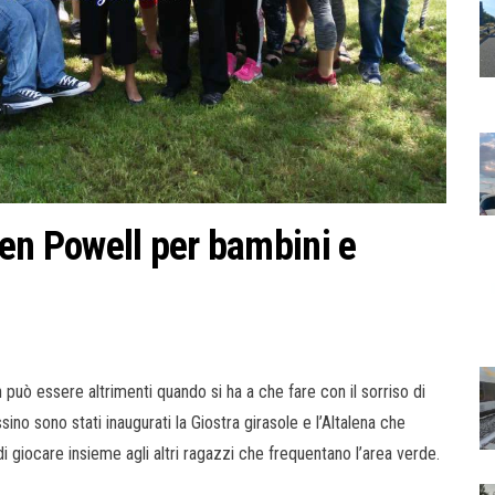
den Powell per bambini e
può essere altrimenti quando si ha a che fare con il sorriso di
o sono stati inaugurati la Giostra girasole e l’Altalena che
 giocare insieme agli altri ragazzi che frequentano l’area verde.