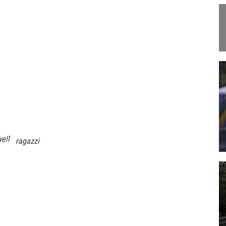
ell
ragazzi