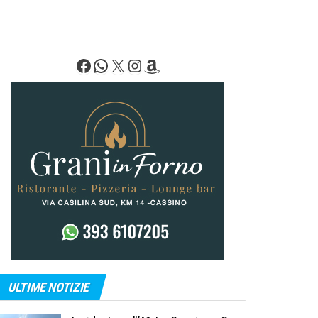
Facebook
WhatsApp
X
Instagram
Amazon
ULTIME NOTIZIE