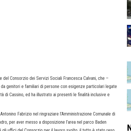
e del Consorzio dei Servizi Sociali Francesca Calvani, che –
a genitori e familiari di persone con esigenze particolari legate
tà di Cassino, ed ha illustrato ai presenti le finalità inclusive e
.
Antonino Fabrizio nel ringraziare l’Amministrazione Comunale di
ndro, per aver messo a disposizione l’area nel parco Baden
N
li uffici del Consorzio per il lavoro svolto, il tutto è stato reso