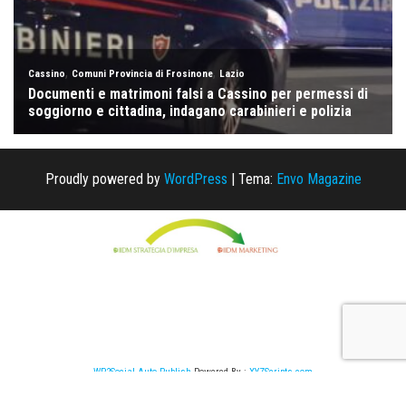
Proudly powered by
WordPress
|
Tema:
Envo Magazine
WP2Social Auto Publish
Powered By :
XYZScripts.com