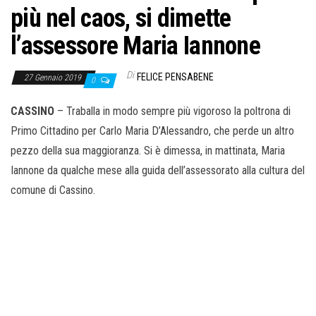
più nel caos, si dimette
l’assessore Maria Iannone
Di
FELICE PENSABENE
27 Gennaio 2019
0
CASSINO
– Traballa in modo sempre più vigoroso la poltrona di
Primo Cittadino per Carlo Maria D’Alessandro, che perde un altro
pezzo della sua maggioranza. Si è dimessa, in mattinata, Maria
Iannone da qualche mese alla guida dell’assessorato alla cultura del
comune di Cassino.