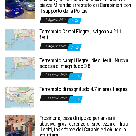
piazza Miranda: arrestato dai Carabinieri con
il supporto della Polizia
2 Agosto 2026
0
Terremoto Campi Flegrei, salgono a 21 i
feriti
1 Agosto 2026
0
Terremoto campi flegrei, dieci feriti. Nuova
scossa di magnitudo 3.8
31 Luglio 2026
0
Terremoto di magnitudo 4.7 in area flegrea
31 Luglio 2026
0
Frosinone, casa di riposo per anziani
abusiva: gravi carenze di sicurezza e rifiuti
illeciti, task force dei Carabinieri chiude la
struttura