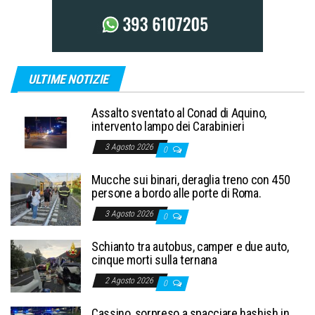
ULTIME NOTIZIE
Assalto sventato al Conad di Aquino,
intervento lampo dei Carabinieri
3 Agosto 2026
0
Mucche sui binari, deraglia treno con 450
persone a bordo alle porte di Roma.
3 Agosto 2026
0
Schianto tra autobus, camper e due auto,
cinque morti sulla ternana
2 Agosto 2026
0
Cassino, sorpreso a spacciare hashish in