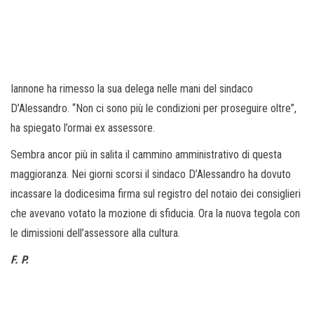
Iannone ha rimesso la sua delega nelle mani del sindaco
D’Alessandro. “Non ci sono più le condizioni per proseguire oltre”,
ha spiegato l’ormai ex assessore.
Sembra ancor più in salita il cammino amministrativo di questa
maggioranza. Nei giorni scorsi il sindaco D’Alessandro ha dovuto
incassare la dodicesima firma sul registro del notaio dei consiglieri
che avevano votato la mozione di sfiducia. Ora la nuova tegola con
le dimissioni dell’assessore alla cultura.
F. P.