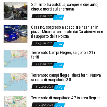
Schianto tra autobus, camper e due auto,
cinque morti sulla ternana
2 Agosto 2026
0
Cassino, sorpreso a spacciare hashish in
piazza Miranda: arrestato dai Carabinieri con
il supporto della Polizia
2 Agosto 2026
0
Terremoto Campi Flegrei, salgono a 21 i
feriti
1 Agosto 2026
0
Terremoto campi flegrei, dieci feriti. Nuova
scossa di magnitudo 3.8
31 Luglio 2026
0
Terremoto di magnitudo 4.7 in area flegrea
31 Luglio 2026
0