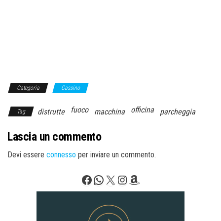
Categoria
Cassino
fuoco
officina
distrutte
macchina
parcheggia
Tag
Lascia un commento
Devi essere
connesso
per inviare un commento.
Facebook
WhatsApp
X
Instagram
Amazon