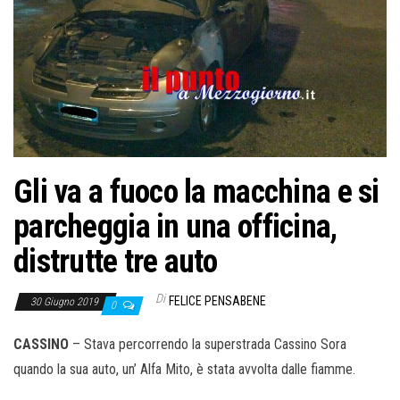
Gli va a fuoco la macchina e si
parcheggia in una officina,
distrutte tre auto
Di
FELICE PENSABENE
30 Giugno 2019
0
CASSINO
– Stava percorrendo la superstrada Cassino Sora
quando la sua auto, un’ Alfa Mito, è stata avvolta dalle fiamme.