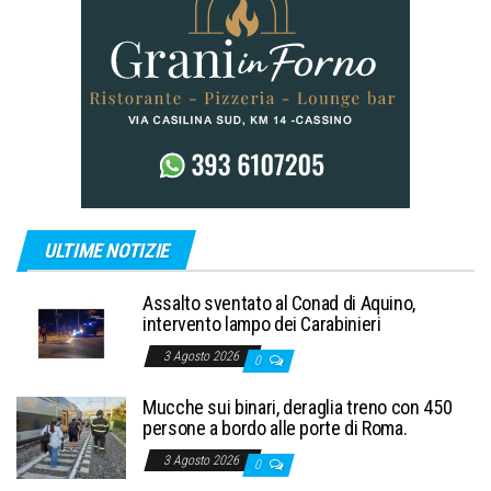
ULTIME NOTIZIE
Assalto sventato al Conad di Aquino,
intervento lampo dei Carabinieri
3 Agosto 2026
0
Mucche sui binari, deraglia treno con 450
persone a bordo alle porte di Roma.
3 Agosto 2026
0