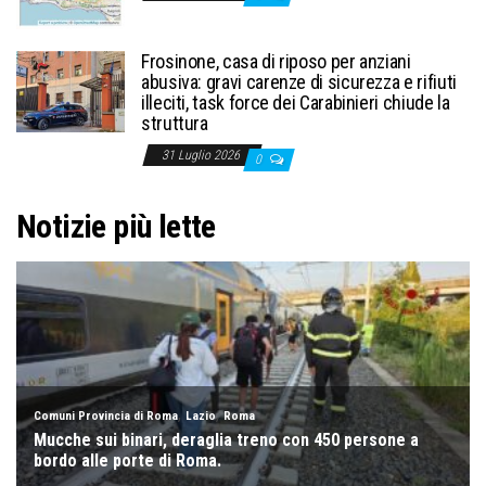
Frosinone, casa di riposo per anziani
abusiva: gravi carenze di sicurezza e rifiuti
illeciti, task force dei Carabinieri chiude la
struttura
31 Luglio 2026
0
Notizie più lette