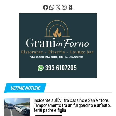
Facebook
WhatsApp
X
Instagram
Amazon
ULTIME NOTIZIE
Incidente sull’A1 tra Cassino e San Vittore.
Tamponamento tra un furgoncino e un’auto,
feriti padre e figlia