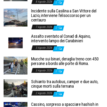
8 Agosto 2026
0
Incidente sulla Casilina a San Vittore del
Lazio, interviene l’elisoccorso per un
centauro
7 Agosto 2026
0
Assalto sventato al Conad di Aquino,
intervento lampo dei Carabinieri
3 Agosto 2026
0
Mucche sui binari, deraglia treno con 450
persone a bordo alle porte di Roma.
3 Agosto 2026
0
Schianto tra autobus, camper e due auto,
cinque morti sulla ternana
2 Agosto 2026
0
Cassino, sorpreso a spacciare hashish in