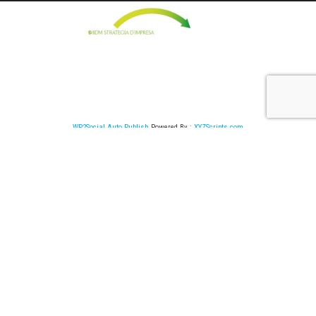
WP2Social Auto Publish
Powered By :
XYZScripts.com