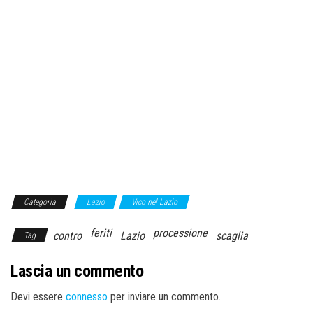
Categoria
Lazio
Vico nel Lazio
feriti
processione
contro
Lazio
scaglia
Tag
Lascia un commento
Devi essere
connesso
per inviare un commento.