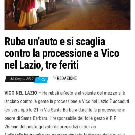
Ruba un’auto e si scaglia
contro la processione a Vico
nel Lazio, tre feriti
Di
REDAZIONE
30 Giugno 2019
0
VICO NEL LAZIO
– Ha rubati un’auto e al volante del mezzo si è
lanciato contro la gente in processione a Vico nel Lazio.È accaduti
ieri sera opo le 21 in Via Santa Barbara durante la processione in
onore di Santa Barbara. Il responsabile del folle gesto è F. F.
26enne del posto gravato da pregiudizi di polizia.