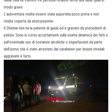
Nella folla ha travolto tre persone rimaste ferite una delle quali in
modo grave.
L’autovettura risulta essere stata asportata poco prima e non
risulta coperta da assicurazione.
Il 26enne non ha la patente di guida ed è gravato da precedenti di
polizia. Sono in corso accertamenti sulla esatta dinamica dei fatti e
sull’eventuale uso di sostanze alcoliche o stupefacenti da parte
dell’uomo che è stato arrestato dai carabinieri per lesioni stradali
aggravate e furto.