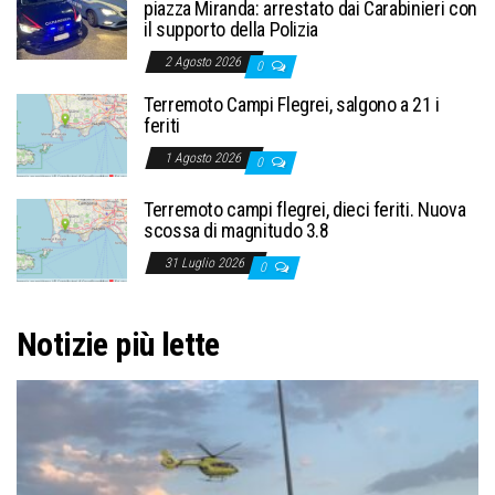
piazza Miranda: arrestato dai Carabinieri con
il supporto della Polizia
2 Agosto 2026
0
Terremoto Campi Flegrei, salgono a 21 i
feriti
1 Agosto 2026
0
Terremoto campi flegrei, dieci feriti. Nuova
scossa di magnitudo 3.8
31 Luglio 2026
0
Notizie più lette