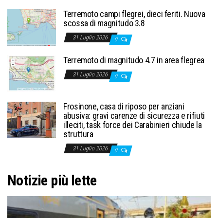
Terremoto campi flegrei, dieci feriti. Nuova
scossa di magnitudo 3.8
31 Luglio 2026
0
Terremoto di magnitudo 4.7 in area flegrea
31 Luglio 2026
0
Frosinone, casa di riposo per anziani
abusiva: gravi carenze di sicurezza e rifiuti
illeciti, task force dei Carabinieri chiude la
struttura
31 Luglio 2026
0
Notizie più lette