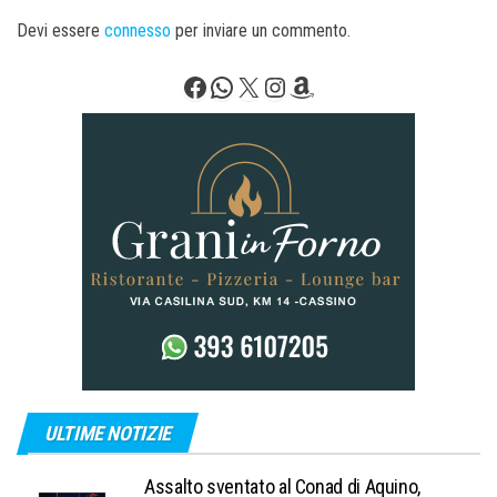
Devi essere
connesso
per inviare un commento.
Facebook
WhatsApp
X
Instagram
Amazon
ULTIME NOTIZIE
Assalto sventato al Conad di Aquino,