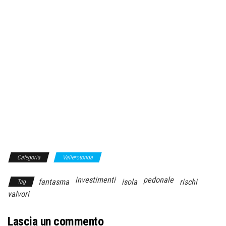
Categoria
Vallerotonda
investimenti
pedonale
fantasma
isola
rischi
Tag
valvori
Lascia un commento