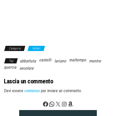
Categoria
Velletri
castelli
maltempo
abbattuta
lariano
mentre
Tag
quercia
secolare
Lascia un commento
Devi essere
connesso
per inviare un commento.
Facebook
WhatsApp
X
Instagram
Amazon