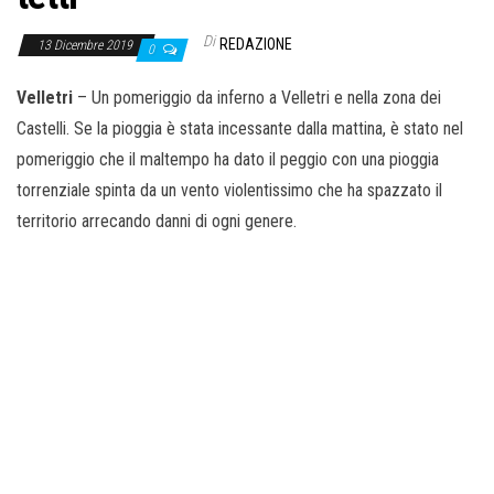
Di
REDAZIONE
13 Dicembre 2019
0
Velletri
– Un pomeriggio da inferno a Velletri e nella zona dei
Castelli. Se la pioggia è stata incessante dalla mattina, è stato nel
pomeriggio che il maltempo ha dato il peggio con una pioggia
torrenziale spinta da un vento violentissimo che ha spazzato il
territorio arrecando danni di ogni genere.