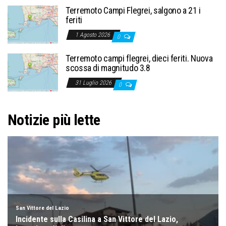
Terremoto Campi Flegrei, salgono a 21 i
feriti
1 Agosto 2026
0
Terremoto campi flegrei, dieci feriti. Nuova
scossa di magnitudo 3.8
31 Luglio 2026
0
Notizie più lette