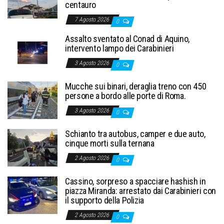
centauro
7 Agosto 2026
0
Assalto sventato al Conad di Aquino,
intervento lampo dei Carabinieri
3 Agosto 2026
0
Mucche sui binari, deraglia treno con 450
persone a bordo alle porte di Roma.
3 Agosto 2026
0
Schianto tra autobus, camper e due auto,
cinque morti sulla ternana
2 Agosto 2026
0
Cassino, sorpreso a spacciare hashish in
piazza Miranda: arrestato dai Carabinieri con
il supporto della Polizia
2 Agosto 2026
0