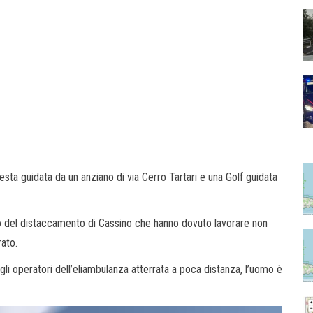
iesta guidata da un anziano di via Cerro Tartari e una Golf guidata
co del distaccamento di Cassino che hanno dovuto lavorare non
rato.
egli operatori dell’eliambulanza atterrata a poca distanza, l’uomo è