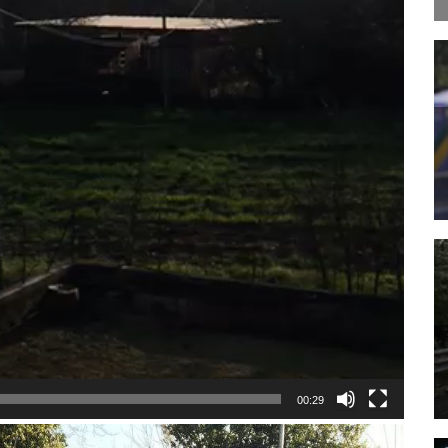
00:29