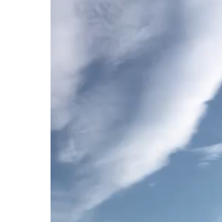
Video
Player