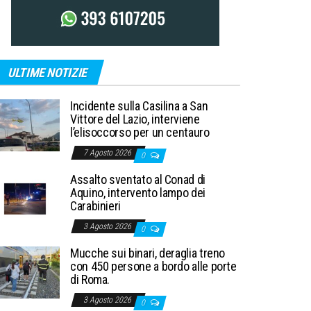
ULTIME NOTIZIE
Incidente sulla Casilina a San
Vittore del Lazio, interviene
l’elisoccorso per un centauro
7 Agosto 2026
0
Assalto sventato al Conad di
Aquino, intervento lampo dei
Carabinieri
3 Agosto 2026
0
Mucche sui binari, deraglia treno
con 450 persone a bordo alle porte
di Roma.
3 Agosto 2026
0