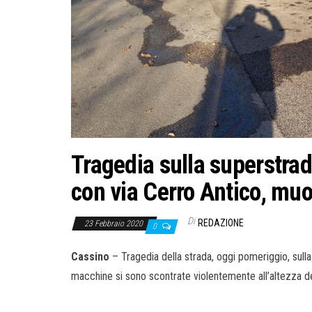
Tragedia sulla superstrad
con via Cerro Antico, mu
Di
REDAZIONE
23 Febbraio 2020
0
Cassino
– Tragedia della strada, oggi pomeriggio, sull
macchine si sono scontrate violentemente all’altezza del