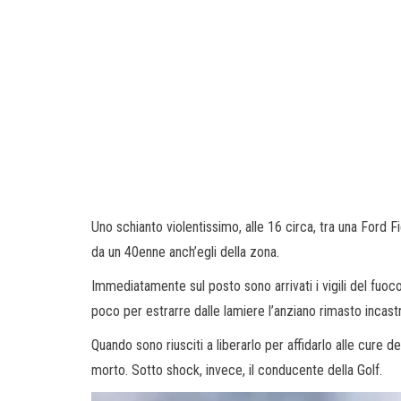
Uno schianto violentissimo, alle 16 circa, tra una Ford F
da un 40enne anch’egli della zona.
Immediatamente sul posto sono arrivati i vigili del fuo
poco per estrarre dalle lamiere l’anziano rimasto incast
Quando sono riusciti a liberarlo per affidarlo alle cure d
morto. Sotto shock, invece, il conducente della Golf.