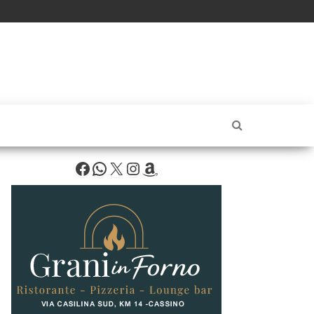
Facebook
WhatsApp
X
Instagram
Amazon