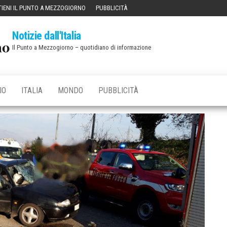
IENI IL PUNTO A MEZZOGIORNO
PUBBLICITÀ
Notizie dall'Italia
Il Punto a Mezzogiorno – quotidiano di informazione
IO
ITALIA
MONDO
PUBBLICITÀ