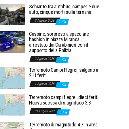
Schianto tra autobus, camper e due
auto, cinque morti sulla ternana
2 Agosto 2026
0
Cassino, sorpreso a spacciare
hashish in piazza Miranda:
arrestato dai Carabinieri con il
supporto della Polizia
2 Agosto 2026
0
Terremoto Campi Flegrei, salgono a
21 i feriti
1 Agosto 2026
0
Terremoto campi flegrei, dieci feriti.
Nuova scossa di magnitudo 3.8
31 Luglio 2026
0
Terremoto di magnitudo 4.7 in area