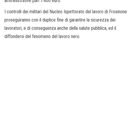
amministrative pari 7.400 euro.
I controlli dei militari del Nucleo Ispettorato del lavoro di Frosinone
proseguiranno con il duplice fine di garantire la sicurezza dei
lavoratori, e di conseguenza anche della salute pubblica, ed il
diffondersi del fenomeno del lavoro nero.