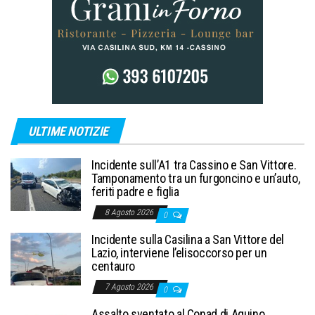
ULTIME NOTIZIE
Incidente sull’A1 tra Cassino e San Vittore.
Tamponamento tra un furgoncino e un’auto,
feriti padre e figlia
8 Agosto 2026
0
Incidente sulla Casilina a San Vittore del
Lazio, interviene l’elisoccorso per un
centauro
7 Agosto 2026
0
Assalto sventato al Conad di Aquino,