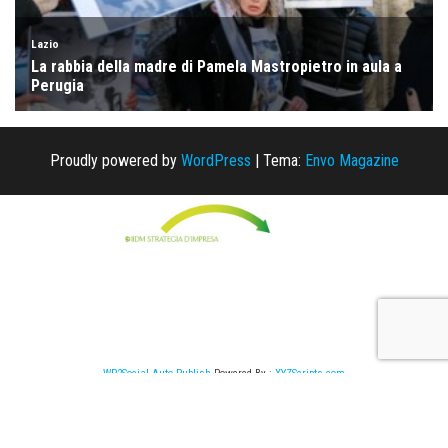
Proudly powered by
WordPress
|
Tema:
Envo Magazine
WP2Social Auto Publish
Powered By :
XYZScripts.com