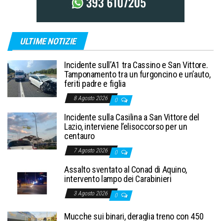
ULTIME NOTIZIE
Incidente sull’A1 tra Cassino e San Vittore.
Tamponamento tra un furgoncino e un’auto,
feriti padre e figlia
8 Agosto 2026
0
Incidente sulla Casilina a San Vittore del
Lazio, interviene l’elisoccorso per un
centauro
7 Agosto 2026
0
Assalto sventato al Conad di Aquino,
intervento lampo dei Carabinieri
3 Agosto 2026
0
Mucche sui binari, deraglia treno con 450