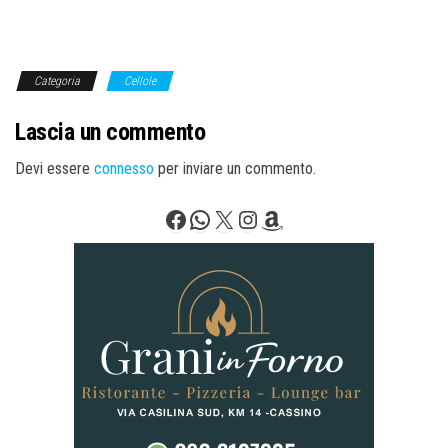
Categoria
Cellole
Lascia un commento
Devi essere
connesso
per inviare un commento.
Facebook
WhatsApp
X
Instagram
Amazon