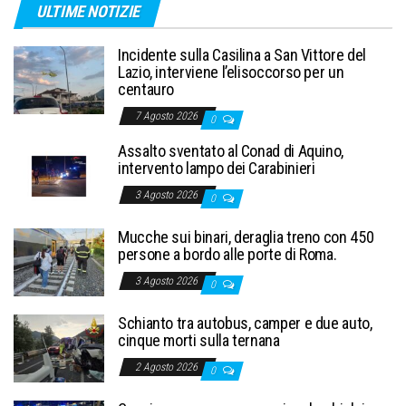
ULTIME NOTIZIE
Incidente sulla Casilina a San Vittore del
Lazio, interviene l’elisoccorso per un
centauro
7 Agosto 2026
0
Assalto sventato al Conad di Aquino,
intervento lampo dei Carabinieri
3 Agosto 2026
0
Mucche sui binari, deraglia treno con 450
persone a bordo alle porte di Roma.
3 Agosto 2026
0
Schianto tra autobus, camper e due auto,
cinque morti sulla ternana
2 Agosto 2026
0