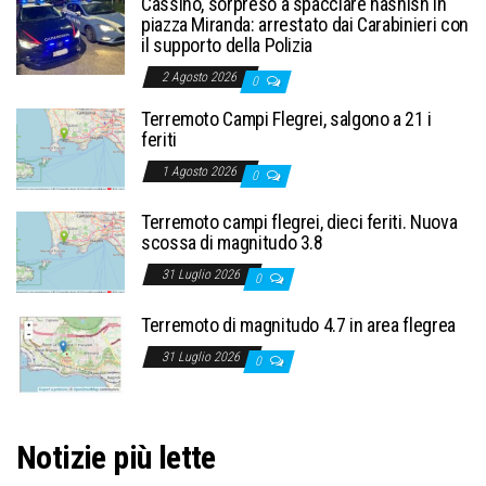
Cassino, sorpreso a spacciare hashish in
piazza Miranda: arrestato dai Carabinieri con
il supporto della Polizia
2 Agosto 2026
0
Terremoto Campi Flegrei, salgono a 21 i
feriti
1 Agosto 2026
0
Terremoto campi flegrei, dieci feriti. Nuova
scossa di magnitudo 3.8
31 Luglio 2026
0
Terremoto di magnitudo 4.7 in area flegrea
31 Luglio 2026
0
Notizie più lette