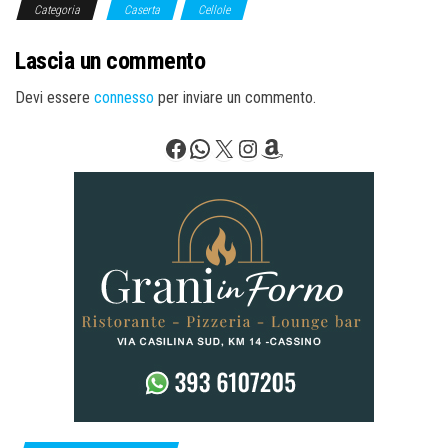
Categoria
Caserta
Cellole
Lascia un commento
Devi essere
connesso
per inviare un commento.
Facebook
WhatsApp
X
Instagram
Amazon