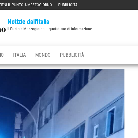
IENI IL PUNTO A MEZZOGIORNO
PUBBLICITÀ
Notizie dall'Italia
Il Punto a Mezzogiorno – quotidiano di informazione
IO
ITALIA
MONDO
PUBBLICITÀ