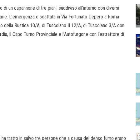
 di un capannone di tre piani, suddiviso all’interno con diversi
arie. L’emergenza è scattata in Via Fortunato Depero a Roma
co della Rustica 10/A, di Tuscolano II 12/A, di Tuscolano 3/A con
ardia, il Capo Turno Provinciale e l’Autofurgone con l’estrattore di
oco ha tratto in salvo tre persone che a causa del denso fumo erano