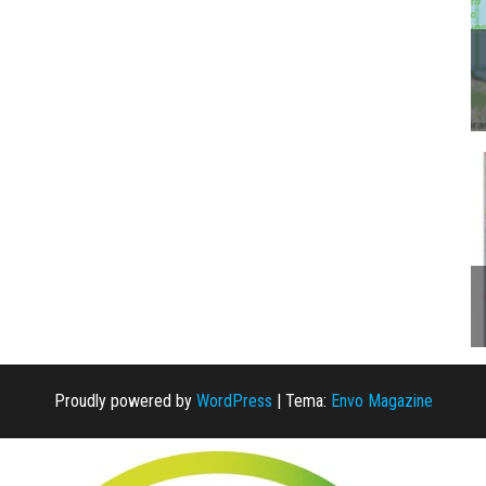
Proudly powered by
WordPress
|
Tema:
Envo Magazine