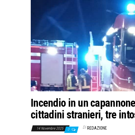
Incendio in un capannon
cittadini stranieri, tre int
Di
REDAZIONE
14 Novembre 2025
0