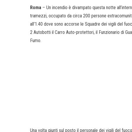
Roma
– Un incendio è divampato questa notte all’interno
tramezzi, occupato da circa 200 persone extracomunit
all’1.40 dove sono accorse le Squadre dei vigili del fuo
2 Autobotti il Carro Auto-protettori, il Funzionario di Gu
Fumo.
Una volta giunti sul posto il personale dei vigili del fu