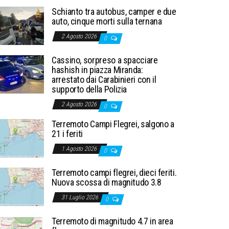
Schianto tra autobus, camper e due
auto, cinque morti sulla ternana
2 Agosto 2026
0
Cassino, sorpreso a spacciare
hashish in piazza Miranda:
arrestato dai Carabinieri con il
supporto della Polizia
2 Agosto 2026
0
Terremoto Campi Flegrei, salgono a
21 i feriti
1 Agosto 2026
0
Terremoto campi flegrei, dieci feriti.
Nuova scossa di magnitudo 3.8
31 Luglio 2026
0
Terremoto di magnitudo 4.7 in area