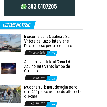
ULTIME NOTIZIE
Incidente sulla Casilina a San
Vittore del Lazio, interviene
l’elisoccorso per un centauro
7 Agosto 2026
0
Assalto sventato al Conad di
Aquino, intervento lampo dei
Carabinieri
3 Agosto 2026
0
Mucche sui binari, deraglia treno
con 450 persone a bordo alle porte
di Roma.
3 Agosto 2026
0