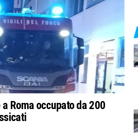
e a Roma occupato da 200
ossicati