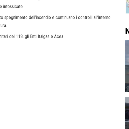
e intossicate.
 spegnimento dell’incendio e continuano i controlli all’interno
tura.
N
itari del 118, gli Enti Italgas e Acea.