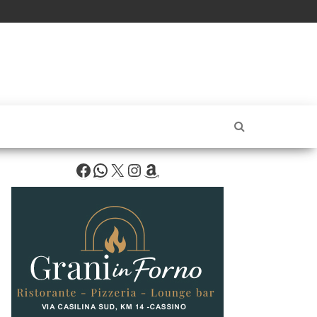
Facebook
WhatsApp
X
Instagram
Amazon