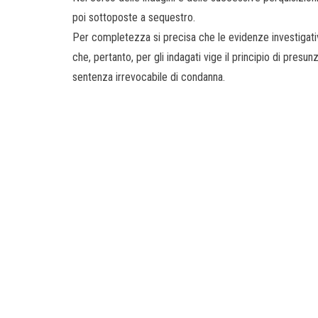
poi sottoposte a sequestro.
Per completezza si precisa che le evidenze investigative
che, pertanto, per gli indagati vige il principio di pres
sentenza irrevocabile di condanna.