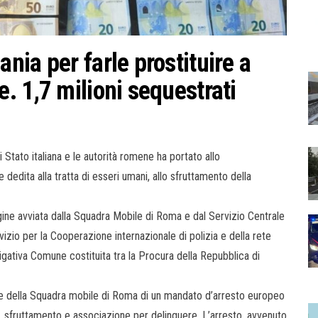
ia per farle prostituire a
. 1,7 milioni sequestrati
 Stato italiana e le autorità romene ha portato allo
dedita alla tratta di esseri umani, allo sfruttamento della
gine avviata dalla Squadra Mobile di Roma e dal Servizio Centrale
vizio per la Cooperazione internazionale di polizia e della rete
tigativa Comune costituita tra la Procura della Repubblica di
rte della Squadra mobile di Roma di un mandato d’arresto europeo
a, sfruttamento e associazione per delinquere. L’arresto, avvenuto