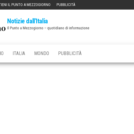
IENI IL PUNTO A MEZZOGIORNO
PUBBLICITÀ
Notizie dall'Italia
Il Punto a Mezzogiorno – quotidiano di informazione
IO
ITALIA
MONDO
PUBBLICITÀ