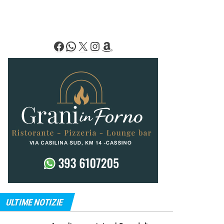
Facebook
WhatsApp
X
Instagram
Amazon
ULTIME NOTIZIE