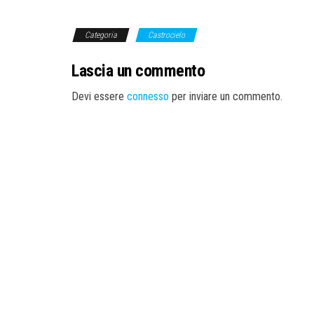
Categoria
Castrocielo
Lascia un commento
Devi essere
connesso
per inviare un commento.