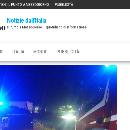
IENI IL PUNTO A MEZZOGIORNO
PUBBLICITÀ
Notizie dall'Italia
Il Punto a Mezzogiorno – quotidiano di informazione
IO
ITALIA
MONDO
PUBBLICITÀ