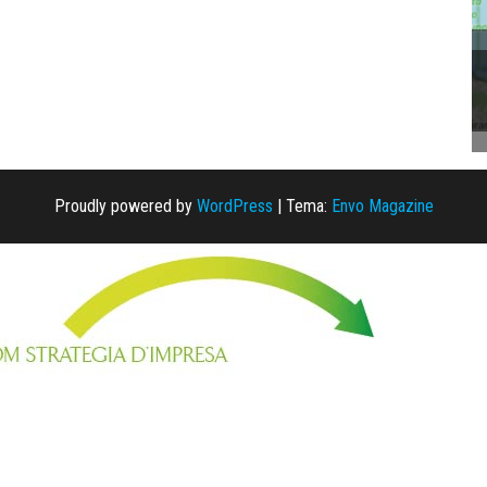
Proudly powered by
WordPress
|
Tema:
Envo Magazine