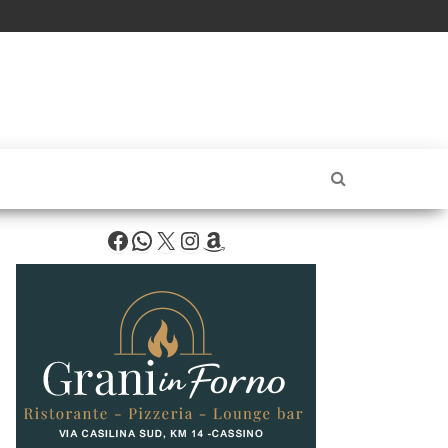
Facebook
WhatsApp
X
Instagram
Amazon