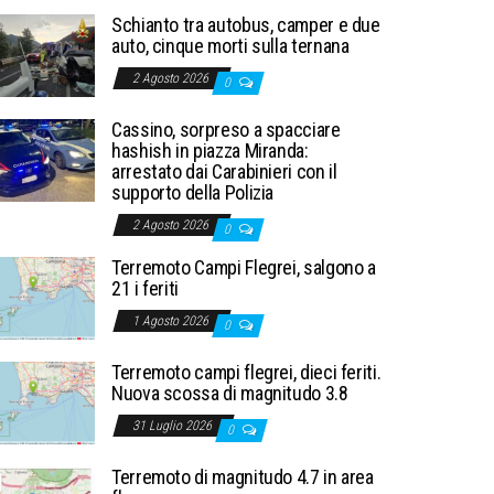
Schianto tra autobus, camper e due
auto, cinque morti sulla ternana
2 Agosto 2026
0
Cassino, sorpreso a spacciare
hashish in piazza Miranda:
arrestato dai Carabinieri con il
supporto della Polizia
2 Agosto 2026
0
Terremoto Campi Flegrei, salgono a
21 i feriti
1 Agosto 2026
0
Terremoto campi flegrei, dieci feriti.
Nuova scossa di magnitudo 3.8
31 Luglio 2026
0
Terremoto di magnitudo 4.7 in area