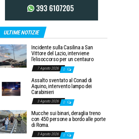
ULTIME NOTIZIE
Incidente sulla Casilina a San
Vittore del Lazio, interviene
l’elisoccorso per un centauro
7 Agosto 2026
0
Assalto sventato al Conad di
Aquino, intervento lampo dei
Carabinieri
3 Agosto 2026
0
Mucche sui binari, deraglia treno
con 450 persone a bordo alle porte
di Roma.
3 Agosto 2026
0