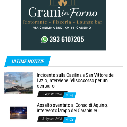
ULTIME NOTIZIE
Incidente sulla Casilina a San Vittore del
Lazio, interviene l’elisoccorso per un
centauro
7 Agosto 2026
0
Assalto sventato al Conad di Aquino,
intervento lampo dei Carabinieri
3 Agosto 2026
0