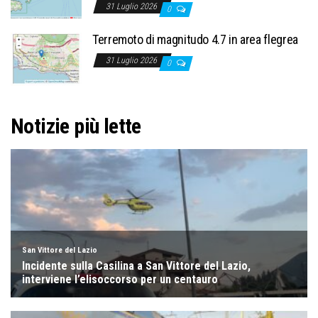
31 Luglio 2026
0
Terremoto di magnitudo 4.7 in area flegrea
31 Luglio 2026
0
Notizie più lette