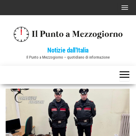
Vai
C
al
o
contenuto
m
m
u
Notizie dall'Italia
t
Il Punto a Mezzogiorno – quotidiano di informazione
a
n
a
v
i
g
a
z
i