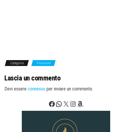
Categoria
Frosinone
Lascia un commento
Devi essere
connesso
per inviare un commento.
Facebook
WhatsApp
X
Instagram
Amazon