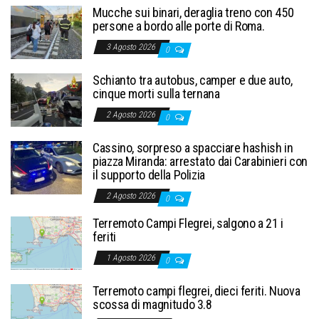
Mucche sui binari, deraglia treno con 450
persone a bordo alle porte di Roma.
3 Agosto 2026
0
Schianto tra autobus, camper e due auto,
cinque morti sulla ternana
2 Agosto 2026
0
Cassino, sorpreso a spacciare hashish in
piazza Miranda: arrestato dai Carabinieri con
il supporto della Polizia
2 Agosto 2026
0
Terremoto Campi Flegrei, salgono a 21 i
feriti
1 Agosto 2026
0
Terremoto campi flegrei, dieci feriti. Nuova
scossa di magnitudo 3.8