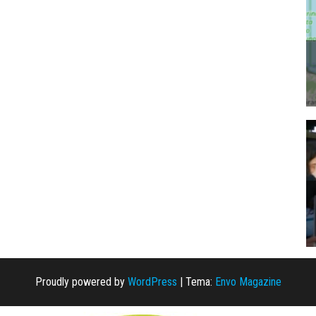
Proudly powered by
WordPress
|
Tema:
Envo Magazine