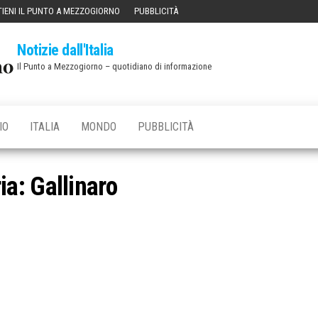
IENI IL PUNTO A MEZZOGIORNO
PUBBLICITÀ
Notizie dall'Italia
Il Punto a Mezzogiorno – quotidiano di informazione
IO
ITALIA
MONDO
PUBBLICITÀ
ia:
Gallinaro