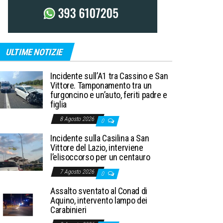
ULTIME NOTIZIE
Incidente sull’A1 tra Cassino e San
Vittore. Tamponamento tra un
furgoncino e un’auto, feriti padre e
figlia
8 Agosto 2026
0
Incidente sulla Casilina a San
Vittore del Lazio, interviene
l’elisoccorso per un centauro
7 Agosto 2026
0
Assalto sventato al Conad di
Aquino, intervento lampo dei
Carabinieri