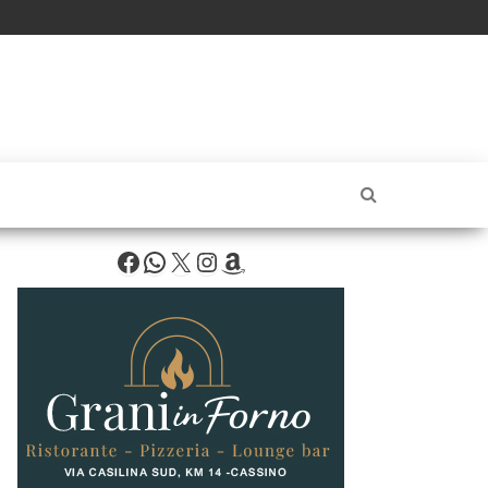
Facebook
WhatsApp
X
Instagram
Amazon