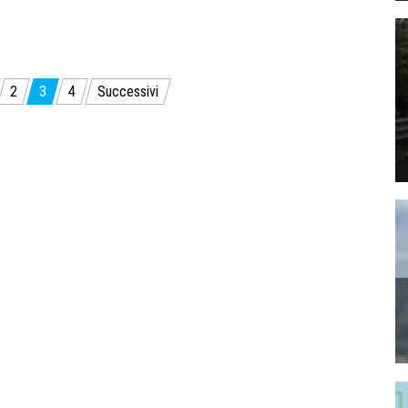
2
3
4
Successivi