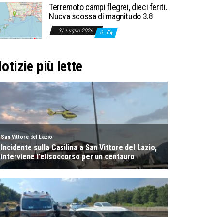
Terremoto campi flegrei, dieci feriti.
Nuova scossa di magnitudo 3.8
31 Luglio 2026
0
otizie più lette