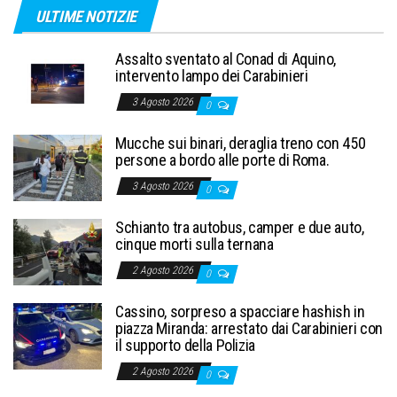
ULTIME NOTIZIE
Assalto sventato al Conad di Aquino,
intervento lampo dei Carabinieri
3 Agosto 2026
0
Mucche sui binari, deraglia treno con 450
persone a bordo alle porte di Roma.
3 Agosto 2026
0
Schianto tra autobus, camper e due auto,
cinque morti sulla ternana
2 Agosto 2026
0
Cassino, sorpreso a spacciare hashish in
piazza Miranda: arrestato dai Carabinieri con
il supporto della Polizia
2 Agosto 2026
0