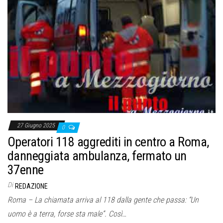
o
n
e
27 Giugno 2025
0
Operatori 118 aggrediti in centro a Roma,
danneggiata ambulanza, fermato un
37enne
Di
REDAZIONE
Roma – La chiamata arriva al 118 dalla gente che passa: “Un
uomo è a terra, forse sta male”. Così…