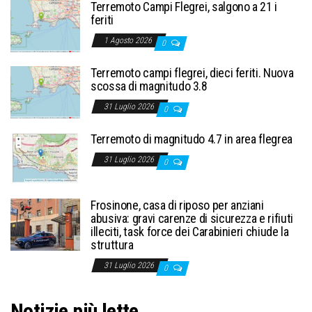
Terremoto Campi Flegrei, salgono a 21 i
feriti
1 Agosto 2026
0
Terremoto campi flegrei, dieci feriti. Nuova
scossa di magnitudo 3.8
31 Luglio 2026
0
Terremoto di magnitudo 4.7 in area flegrea
31 Luglio 2026
0
Frosinone, casa di riposo per anziani
abusiva: gravi carenze di sicurezza e rifiuti
illeciti, task force dei Carabinieri chiude la
struttura
31 Luglio 2026
0
Notizie più lette