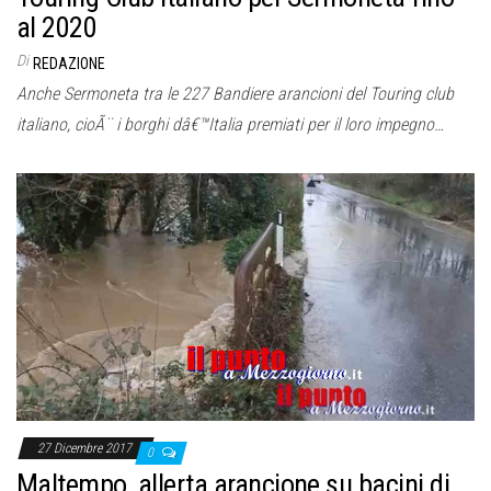
al 2020
Di
REDAZIONE
Anche Sermoneta tra le 227 Bandiere arancioni del Touring club
italiano, cioÃ¨ i borghi dâ€™Italia premiati per il loro impegno…
27 Dicembre 2017
0
Maltempo, allerta arancione su bacini di