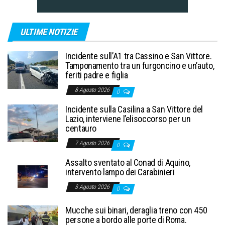
ULTIME NOTIZIE
Incidente sull’A1 tra Cassino e San Vittore.
Tamponamento tra un furgoncino e un’auto,
feriti padre e figlia
8 Agosto 2026
0
Incidente sulla Casilina a San Vittore del
Lazio, interviene l’elisoccorso per un
centauro
7 Agosto 2026
0
Assalto sventato al Conad di Aquino,
intervento lampo dei Carabinieri
3 Agosto 2026
0
Mucche sui binari, deraglia treno con 450
persone a bordo alle porte di Roma.