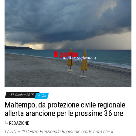
31 Ottobre 2018
0
Maltempo, da protezione civile regionale
allerta arancione per le prossime 36 ore
Di
REDAZIONE
LAZIO – “Il Centro Funzionale Regionale rende noto che il