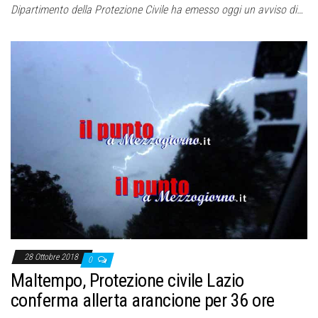
Dipartimento della Protezione Civile ha emesso oggi un avviso di…
28 Ottobre 2018
0
Maltempo, Protezione civile Lazio
conferma allerta arancione per 36 ore