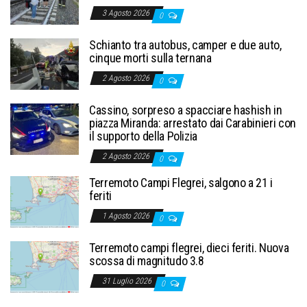
3 Agosto 2026
0
Schianto tra autobus, camper e due auto,
cinque morti sulla ternana
2 Agosto 2026
0
Cassino, sorpreso a spacciare hashish in
piazza Miranda: arrestato dai Carabinieri con
il supporto della Polizia
2 Agosto 2026
0
Terremoto Campi Flegrei, salgono a 21 i
feriti
1 Agosto 2026
0
Terremoto campi flegrei, dieci feriti. Nuova
scossa di magnitudo 3.8
31 Luglio 2026
0