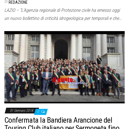
Di
REDAZIONE
LAZIO – “L’Agenzia regionale di Protezione civile ha emesso oggi
un nuovo bollettino di criticità idrogeologica per temporali e che…
31 Gennaio 2018
0
Confermata la Bandiera Arancione del
Touring Club italiano per Sermoneta fino