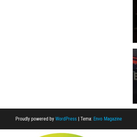
Proudly powered by
WordPress
|
Tema:
Envo Magazine