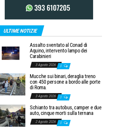
ULTIME NOTIZIE
Assalto sventato al Conad di
Aquino, intervento lampo dei
Carabinieri
3 Agosto 2026
0
Mucche sui binari, deraglia treno
con 450 persone a bordo alle porte
di Roma.
3 Agosto 2026
0
Schianto tra autobus, camper e due
auto, cinque morti sulla ternana
2 Agosto 2026
0