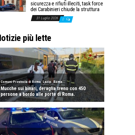
sicurezza e rifiuti illeciti, task force
dei Carabinieri chiude la struttura
31 Luglio 2026
0
otizie più lette