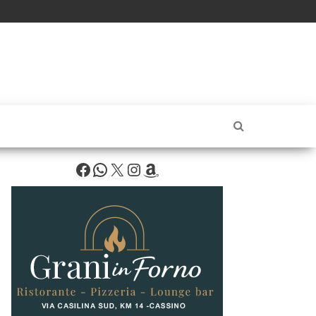
Facebook
WhatsApp
X
Instagram
Amazon