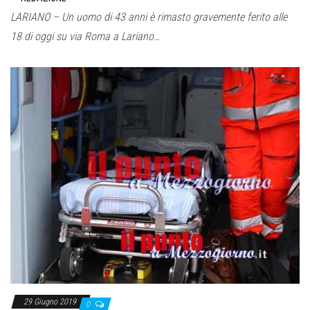
LARIANO – Un uomo di 43 anni è rimasto gravemente ferito alle
18 di oggi su via Roma a Lariano…
29 Giugno 2019
0