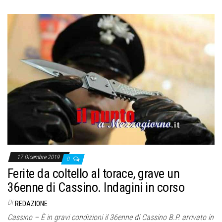
17 Dicembre 2019
0
Ferite da coltello al torace, grave un
36enne di Cassino. Indagini in corso
Di
REDAZIONE
Cassino – È in gravi condizioni il 36enne di Cassino B.P. arrivato in