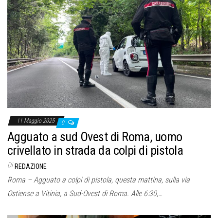
11 Maggio 2025
0
Agguato a sud Ovest di Roma, uomo
crivellato in strada da colpi di pistola
Di
REDAZIONE
Roma – Agguato a colpi di pistola, questa mattina, sulla via
Ostiense a Vitinia, a Sud-Ovest di Roma. Alle 6:30,…