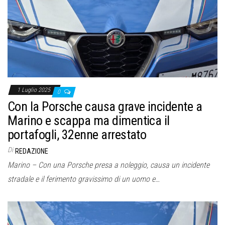
1 Luglio 2025
0
Con la Porsche causa grave incidente a
Marino e scappa ma dimentica il
portafogli, 32enne arrestato
Di
REDAZIONE
Marino – Con una Porsche presa a noleggio, causa un incidente
stradale e il ferimento gravissimo di un uomo e…