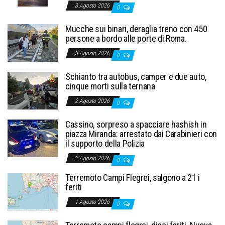
3 Agosto 2026
0
Mucche sui binari, deraglia treno con 450
persone a bordo alle porte di Roma.
3 Agosto 2026
0
Schianto tra autobus, camper e due auto,
cinque morti sulla ternana
2 Agosto 2026
0
Cassino, sorpreso a spacciare hashish in
piazza Miranda: arrestato dai Carabinieri con
il supporto della Polizia
2 Agosto 2026
0
Terremoto Campi Flegrei, salgono a 21 i
feriti
1 Agosto 2026
0