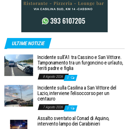
ULTIME NOTIZIE
Incidente sull’A1 tra Cassino e San Vittore.
Tamponamento tra un furgoncino e un’auto,
feriti padre e figlia
8 Agosto 2026
0
Incidente sulla Casilina a San Vittore del
Lazio, interviene l’elisoccorso per un
centauro
7 Agosto 2026
0
Assalto sventato al Conad di Aquino,
intervento lampo dei Carabinieri