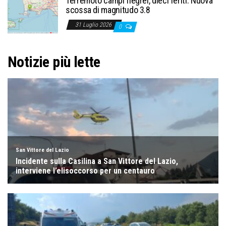
Terremoto campi flegrei, dieci feriti. Nuova
scossa di magnitudo 3.8
31 Luglio 2026
0
Notizie più lette