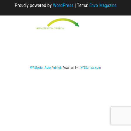
Proudly powered by
WordPress
|
Tema:
Envo Magazine
WP2Social Auto Publish
Powered By :
XYZScripts.com