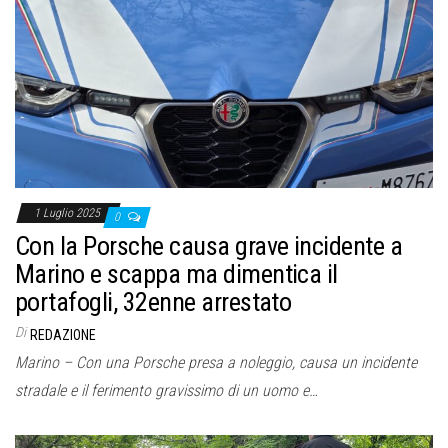
1 Luglio 2025
0
Con la Porsche causa grave incidente a
Marino e scappa ma dimentica il
portafogli, 32enne arrestato
Di
REDAZIONE
Marino – Con una Porsche presa a noleggio, causa un incidente
stradale e il ferimento gravissimo di un uomo e…