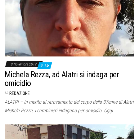
8 Novembre 2019
0
Michela Rezza, ad Alatri si indaga per
omicidio
Di
REDAZIONE
ALATRI – In merito al ritrovamento del corpo della 37enne di Alatri
Michela Rezza, i carabinieri indagano per omicidio. Oggi…