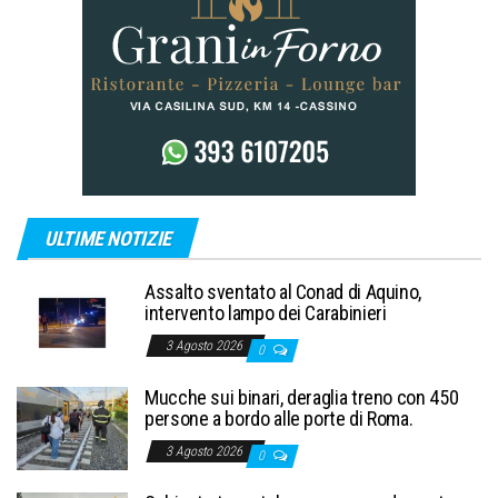
ULTIME NOTIZIE
Assalto sventato al Conad di Aquino,
intervento lampo dei Carabinieri
3 Agosto 2026
0
Mucche sui binari, deraglia treno con 450
persone a bordo alle porte di Roma.
3 Agosto 2026
0