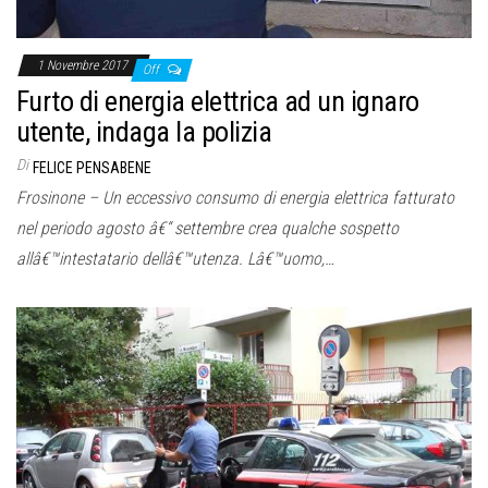
1 Novembre 2017
Off
Furto di energia elettrica ad un ignaro
utente, indaga la polizia
Di
FELICE PENSABENE
Frosinone – Un eccessivo consumo di energia elettrica fatturato
nel periodo agosto â€“ settembre crea qualche sospetto
allâ€™intestatario dellâ€™utenza. Lâ€™uomo,…