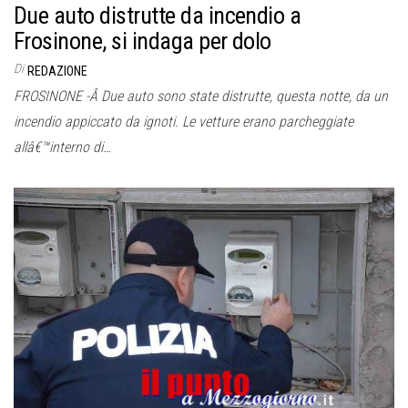
Due auto distrutte da incendio a
Frosinone, si indaga per dolo
Di
REDAZIONE
FROSINONE -Â Due auto sono state distrutte, questa notte, da un
incendio appiccato da ignoti. Le vetture erano parcheggiate
allâ€™interno di…