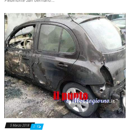
Piedimonte San Germano.…
5 Marzo 2018
0