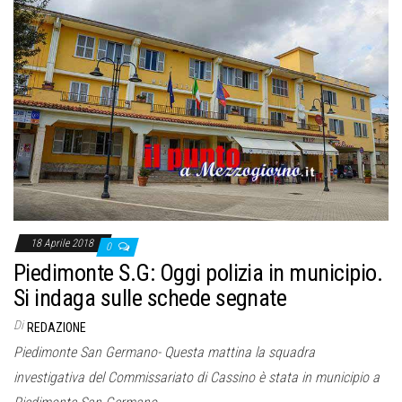
18 Aprile 2018
0
Piedimonte S.G: Oggi polizia in municipio.
Si indaga sulle schede segnate
Di
REDAZIONE
Piedimonte San Germano- Questa mattina la squadra
investigativa del Commissariato di Cassino è stata in municipio a