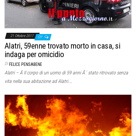
21 Ottobre 2017
Off
Alatri, 59enne trovato morto in casa, si
indaga per omicidio
Di
FELICE PENSABENE
Alatri – Â Il corpo di un uomo di 59 anni Ã¨ stato ritrovato senza
vita nella sua abitazione ad Alatri.…