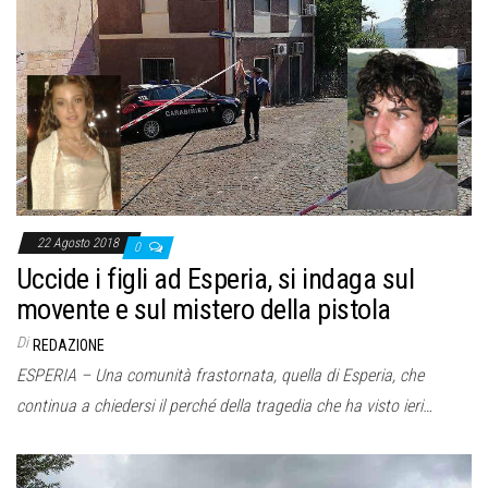
22 Agosto 2018
0
Uccide i figli ad Esperia, si indaga sul
movente e sul mistero della pistola
Di
REDAZIONE
ESPERIA – Una comunità frastornata, quella di Esperia, che
continua a chiedersi il perché della tragedia che ha visto ieri…