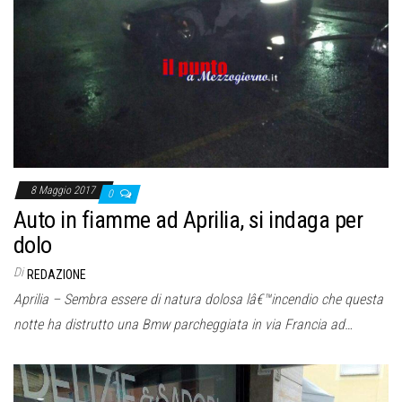
8 Maggio 2017
0
Auto in fiamme ad Aprilia, si indaga per
dolo
Di
REDAZIONE
Aprilia – Sembra essere di natura dolosa lâ€™incendio che questa
notte ha distrutto una Bmw parcheggiata in via Francia ad…