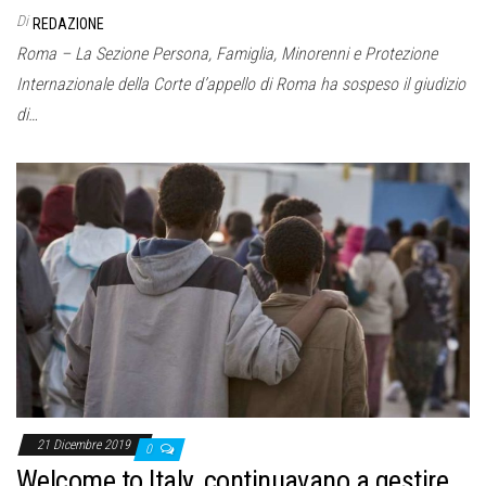
Di
REDAZIONE
Roma – La Sezione Persona, Famiglia, Minorenni e Protezione
Internazionale della Corte d’appello di Roma ha sospeso il giudizio
di…
21 Dicembre 2019
0
Welcome to Italy, continuavano a gestire