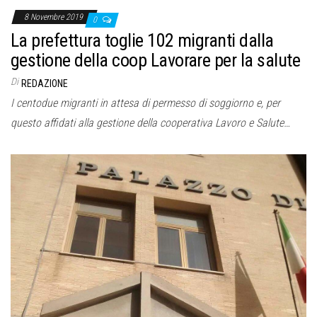
8 Novembre 2019
0
La prefettura toglie 102 migranti dalla
gestione della coop Lavorare per la salute
Di
REDAZIONE
I centodue migranti in attesa di permesso di soggiorno e, per
questo affidati alla gestione della cooperativa Lavoro e Salute…