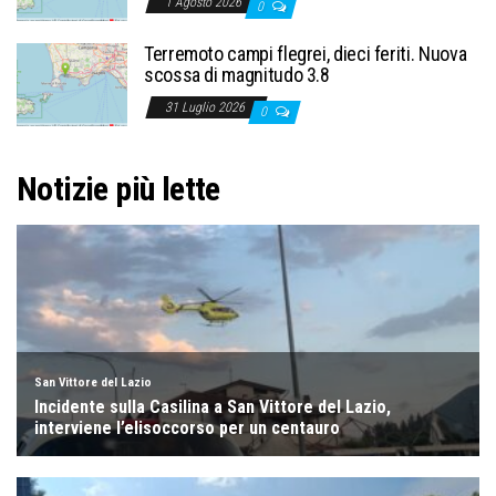
1 Agosto 2026
0
Terremoto campi flegrei, dieci feriti. Nuova
scossa di magnitudo 3.8
31 Luglio 2026
0
Notizie più lette