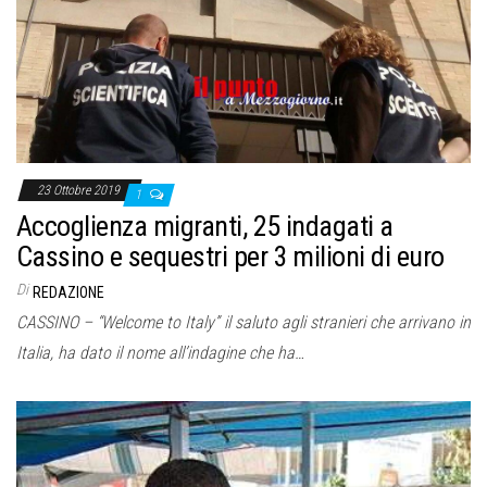
23 Ottobre 2019
1
Accoglienza migranti, 25 indagati a
Cassino e sequestri per 3 milioni di euro
Di
REDAZIONE
CASSINO – “Welcome to Italy” il saluto agli stranieri che arrivano in
Italia, ha dato il nome all’indagine che ha…