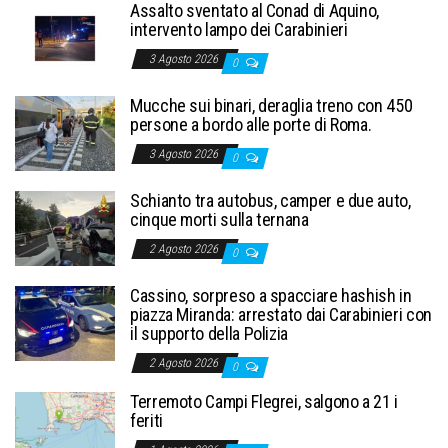
Assalto sventato al Conad di Aquino,
intervento lampo dei Carabinieri
3 Agosto 2026
0
Mucche sui binari, deraglia treno con 450
persone a bordo alle porte di Roma.
3 Agosto 2026
0
Schianto tra autobus, camper e due auto,
cinque morti sulla ternana
2 Agosto 2026
0
Cassino, sorpreso a spacciare hashish in
piazza Miranda: arrestato dai Carabinieri con
il supporto della Polizia
2 Agosto 2026
0
Terremoto Campi Flegrei, salgono a 21 i
feriti