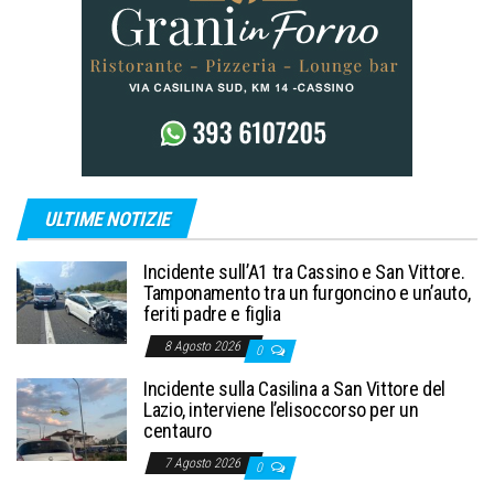
ULTIME NOTIZIE
Incidente sull’A1 tra Cassino e San Vittore.
Tamponamento tra un furgoncino e un’auto,
feriti padre e figlia
8 Agosto 2026
0
Incidente sulla Casilina a San Vittore del
Lazio, interviene l’elisoccorso per un
centauro
7 Agosto 2026
0