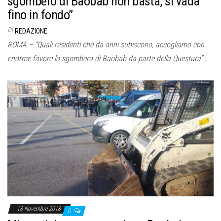
sgombero di Baobab non basta, si vada
fino in fondo”
Di
REDAZIONE
ROMA – “Quali residenti che da anni subiscono, accogliamo con
enorme favore lo sgombero di Baobab da parte della Questura”…
13 Novembre 2018
0