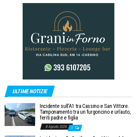
ULTIME NOTIZIE
Incidente sull’A1 tra Cassino e San Vittore.
Tamponamento tra un furgoncino e un’auto,
feriti padre e figlia
8 Agosto 2026
0