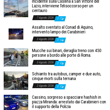
Incidente sulla Casilina a San Vittore del
Lazio, interviene l’elisoccorso per un
centauro
7 Agosto 2026
0
Assalto sventato al Conad di Aquino,
intervento lampo dei Carabinieri
3 Agosto 2026
0
Mucche sui binari, deraglia treno con 450
persone a bordo alle porte di Roma.
3 Agosto 2026
0
Schianto tra autobus, camper e due auto,
cinque morti sulla ternana
2 Agosto 2026
0
Cassino, sorpreso a spacciare hashish in
piazza Miranda: arrestato dai Carabinieri con
il supporto della Polizia