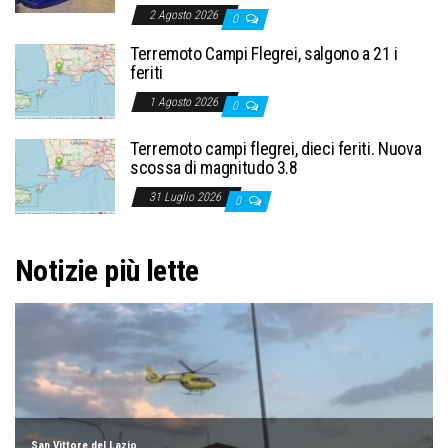
2 Agosto 2026
0
Terremoto Campi Flegrei, salgono a 21 i
feriti
1 Agosto 2026
0
Terremoto campi flegrei, dieci feriti. Nuova
scossa di magnitudo 3.8
31 Luglio 2026
0
Notizie più lette