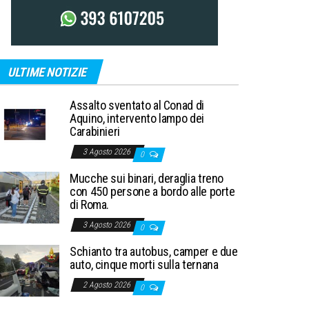
ULTIME NOTIZIE
Assalto sventato al Conad di
Aquino, intervento lampo dei
Carabinieri
3 Agosto 2026
0
Mucche sui binari, deraglia treno
con 450 persone a bordo alle porte
di Roma.
3 Agosto 2026
0
Schianto tra autobus, camper e due
auto, cinque morti sulla ternana
2 Agosto 2026
0