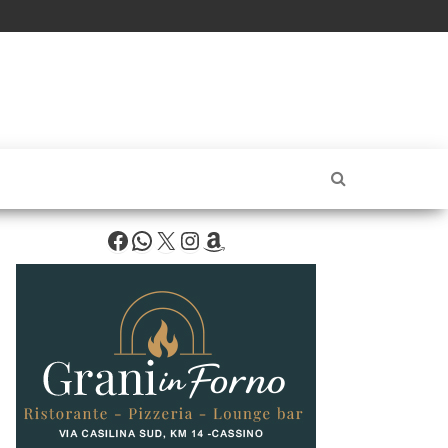
Facebook
WhatsApp
X
Instagram
Amazon