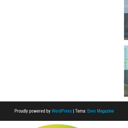
Proudly powered by
WordPress
|
Tema:
Envo Magazine