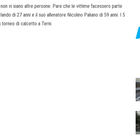
non vi siano altre persone. Pare che le vittime facessero parte
do di 27 anni e il suo allenatore Nicolino Paliano di 59 anni. I 5
 torneo di calcetto a Terni.