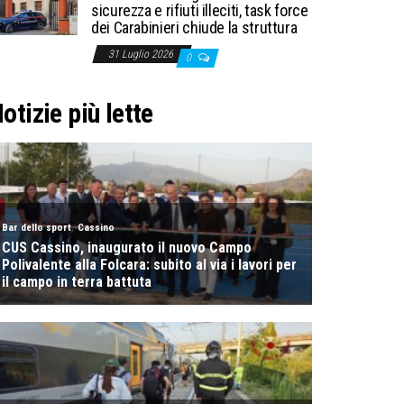
sicurezza e rifiuti illeciti, task force
dei Carabinieri chiude la struttura
31 Luglio 2026
0
otizie più lette