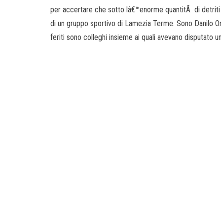
per accertare che sotto lâ€™enorme quantitÃ di detriti 
di un gruppo sportivo di Lamezia Terme. Sono Danilo Orlan
feriti sono colleghi insieme ai quali avevano disputato un