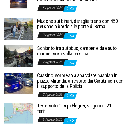
3 Agosto 2026
0
Mucche sui binari, deraglia treno con 450
persone a bordo alle porte di Roma.
3 Agosto 2026
0
Schianto tra autobus, camper e due auto,
cinque morti sulla ternana
2 Agosto 2026
0
Cassino, sorpreso a spacciare hashish in
piazza Miranda: arrestato dai Carabinieri con
il supporto della Polizia
2 Agosto 2026
0
Terremoto Campi Flegrei, salgono a 21 i
feriti
1 Agosto 2026
0