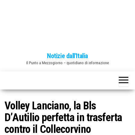
o
n
e
Notizie dall'Italia
Il Punto a Mezzogiorno – quotidiano di informazione
Volley Lanciano, la Bls
D’Autilio perfetta in trasferta
contro il Collecorvino