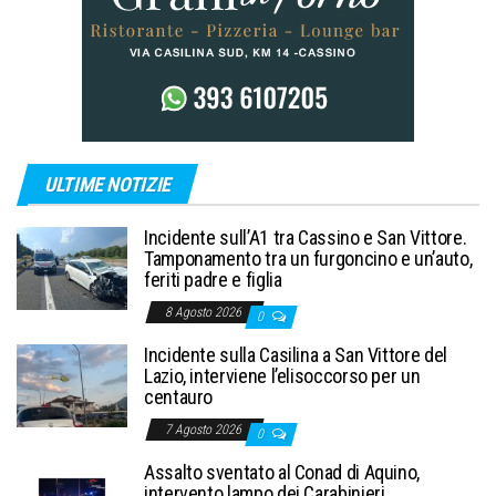
ULTIME NOTIZIE
Incidente sull’A1 tra Cassino e San Vittore.
Tamponamento tra un furgoncino e un’auto,
feriti padre e figlia
8 Agosto 2026
0
Incidente sulla Casilina a San Vittore del
Lazio, interviene l’elisoccorso per un
centauro
7 Agosto 2026
0
Assalto sventato al Conad di Aquino,
intervento lampo dei Carabinieri