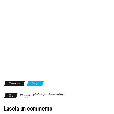
Categoria
Fiuggi
violenza domestica
Fiuggi
Tag
Lascia un commento