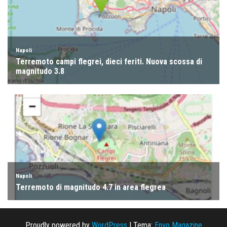
Proudly powered by
WordPress
|
Tema:
Envo Magazine