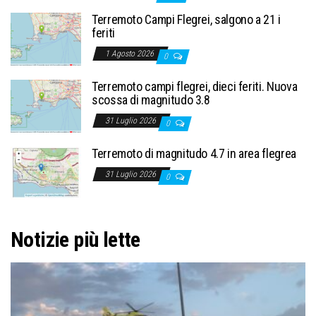
Terremoto Campi Flegrei, salgono a 21 i
feriti
1 Agosto 2026
0
Terremoto campi flegrei, dieci feriti. Nuova
scossa di magnitudo 3.8
31 Luglio 2026
0
Terremoto di magnitudo 4.7 in area flegrea
31 Luglio 2026
0
Notizie più lette