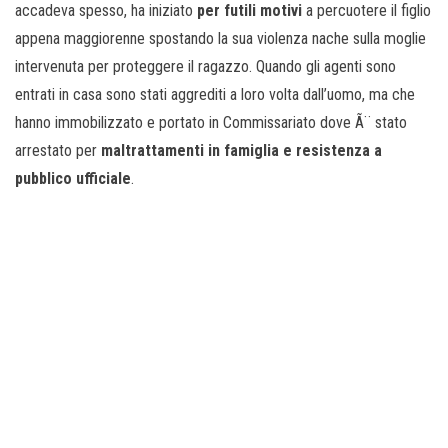
accadeva spesso, ha iniziato
per futili motivi
a percuotere il figlio
appena maggiorenne spostando la sua violenza nache sulla moglie
intervenuta per proteggere il ragazzo. Quando gli agenti sono
entrati in casa sono stati aggrediti a loro volta dall’uomo, ma che
hanno immobilizzato e portato in Commissariato dove Ã¨ stato
arrestato per
maltrattamenti in famiglia e resistenza a
pubblico ufficiale
.