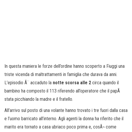
In questa maniera le forze dell’ordine hanno scoperto a Fiuggi una
triste vicenda di maltrattamenti in famiglia che durava da anni.
L’episodio Ã¨ accaduto la
notte scorsa alle 2
circa quando il
bambino ha composto il 113 riferendo all’operatore che il papÃ
stata picchiando la madre e il fratello.
All’arrivo sul posto di una volante hanno trovato i tre fuori dalla casa
e l’uomo barricato all’interno. Agli agenti la donna ha riferito che il
marito era tornato a casa ubriaco poco prima e, cosÃ¬ come