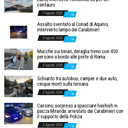
centauro
7 Agosto 2026
0
Assalto sventato al Conad di Aquino,
intervento lampo dei Carabinieri
3 Agosto 2026
0
Mucche sui binari, deraglia treno con 450
persone a bordo alle porte di Roma.
3 Agosto 2026
0
Schianto tra autobus, camper e due auto,
cinque morti sulla ternana
2 Agosto 2026
0
Cassino, sorpreso a spacciare hashish in
piazza Miranda: arrestato dai Carabinieri con
il supporto della Polizia
2 Agosto 2026
0