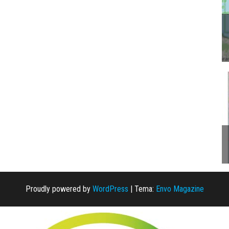
Proudly powered by
WordPress
|
Tema:
Envo Magazine