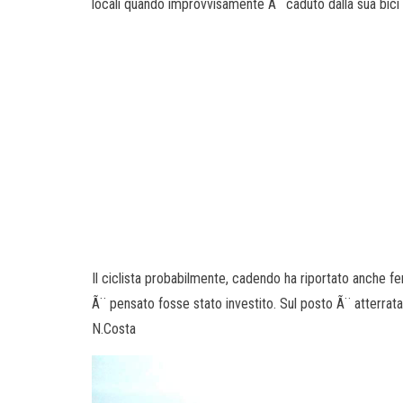
locali quando improvvisamente Ã¨ caduto dalla sua bici 
Il ciclista probabilmente, cadendo ha riportato anche fe
Ã¨ pensato fosse stato investito. Sul posto Ã¨ atterrata
N.Costa