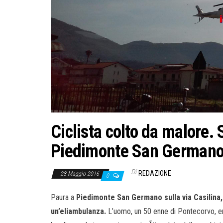
Ciclista colto da malore.
Piedimonte San German
Di
REDAZIONE
28 Maggio 2016
0
Paura a
Piedimonte San Germano sulla via Casilina,
un’eliambulanza.
L’uomo, un 50 enne di Pontecorvo, era