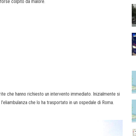
forse colpito da malore.
rite che hanno richiesto un intervento immediato. Inizialmente si
 l’eliambulanza che lo ha trasportato in un ospedale di Roma.