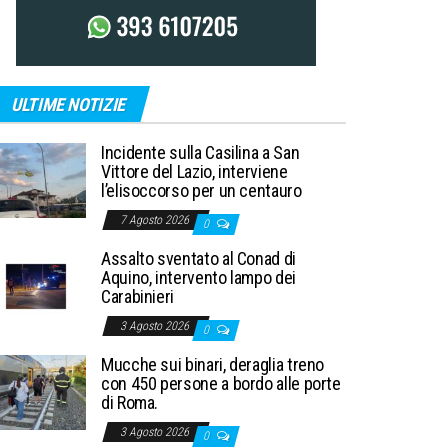
ULTIME NOTIZIE
Incidente sulla Casilina a San
Vittore del Lazio, interviene
l’elisoccorso per un centauro
7 Agosto 2026
0
Assalto sventato al Conad di
Aquino, intervento lampo dei
Carabinieri
3 Agosto 2026
0
Mucche sui binari, deraglia treno
con 450 persone a bordo alle porte
di Roma.
3 Agosto 2026
0