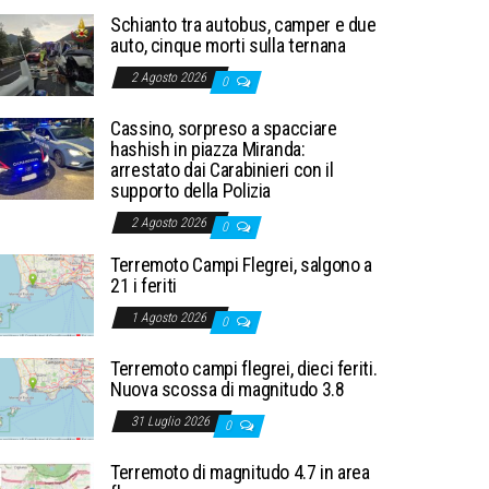
Schianto tra autobus, camper e due
auto, cinque morti sulla ternana
2 Agosto 2026
0
Cassino, sorpreso a spacciare
hashish in piazza Miranda:
arrestato dai Carabinieri con il
supporto della Polizia
2 Agosto 2026
0
Terremoto Campi Flegrei, salgono a
21 i feriti
1 Agosto 2026
0
Terremoto campi flegrei, dieci feriti.
Nuova scossa di magnitudo 3.8
31 Luglio 2026
0
Terremoto di magnitudo 4.7 in area