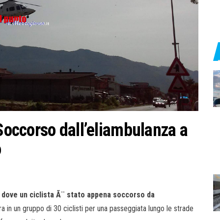
 Soccorso dall’eliambulanza a
o
 dove un ciclista Ã¨ stato appena soccorso da
 in un gruppo di 30 ciclisti per una passeggiata lungo le strade