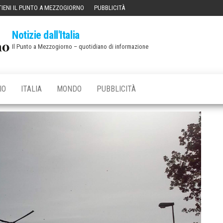
IENI IL PUNTO A MEZZOGIORNO
PUBBLICITÀ
Notizie dall'Italia
Il Punto a Mezzogiorno – quotidiano di informazione
IO
ITALIA
MONDO
PUBBLICITÀ