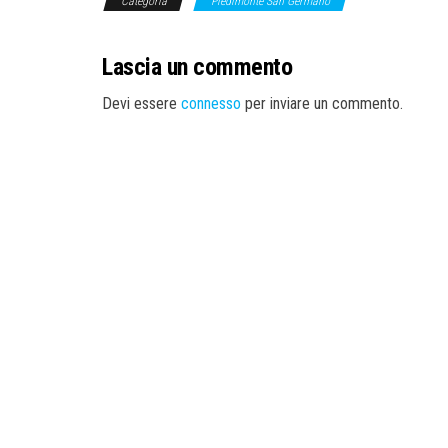
Categoria
Piedimonte San Germano
Lascia un commento
Devi essere
connesso
per inviare un commento.