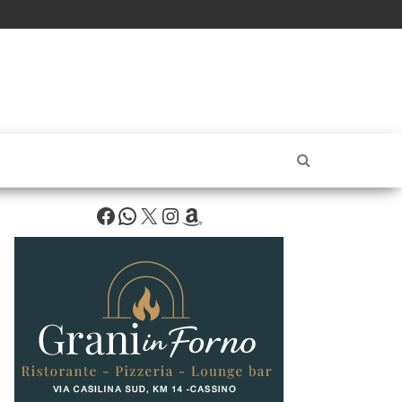
Facebook
WhatsApp
X
Instagram
Amazon