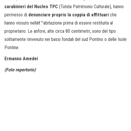
carabinieri del Nucleo TPC
(Tutela Patrimonio Culturale), hanno
permesso di
denunciare proprio la coppia di affittuari
che
hanno vissuto nellâ€™abitazione prima di essere restituita al
proprietario. Le anfore, alte circa 80 centimetri, sono del tipo
solitamente rinvenuto nei bassi fondali del sud Pontino o delle Isole
Pontine.
Ermanno Amedei
(Foto repertorio)