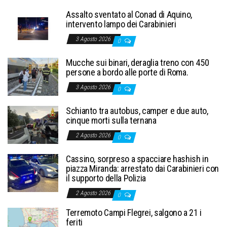
Assalto sventato al Conad di Aquino,
intervento lampo dei Carabinieri
3 Agosto 2026
0
Mucche sui binari, deraglia treno con 450
persone a bordo alle porte di Roma.
3 Agosto 2026
0
Schianto tra autobus, camper e due auto,
cinque morti sulla ternana
2 Agosto 2026
0
Cassino, sorpreso a spacciare hashish in
piazza Miranda: arrestato dai Carabinieri con
il supporto della Polizia
2 Agosto 2026
0
Terremoto Campi Flegrei, salgono a 21 i
feriti