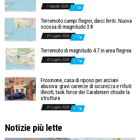
1 Agosto 2026
0
Terremoto campi flegrei, dieci feriti. Nuova
scossa di magnitudo 3.8
31 Luglio 2026
0
Terremoto di magnitudo 4.7 in area flegrea
31 Luglio 2026
0
Frosinone, casa di riposo per anziani
abusiva: gravi carenze di sicurezza e rifiuti
illeciti, task force dei Carabinieri chiude la
struttura
31 Luglio 2026
0
Notizie più lette