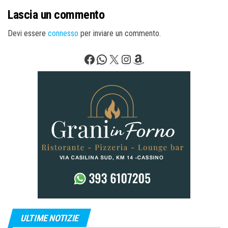
Lascia un commento
Devi essere
connesso
per inviare un commento.
Facebook
WhatsApp
X
Instagram
Amazon
ULTIME NOTIZIE