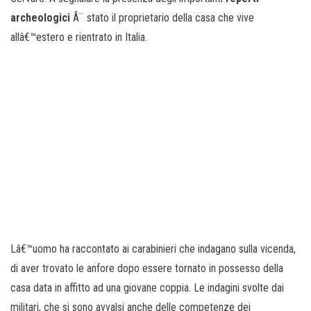
archeologici
Ã¨ stato il proprietario della casa che vive
allâ€™estero e rientrato in Italia.
Lâ€™uomo ha raccontato ai carabinieri che indagano sulla vicenda,
di aver trovato le anfore dopo essere tornato in possesso della
casa data in affitto ad una giovane coppia. Le indagini svolte dai
militari, che si sono avvalsi anche delle competenze dei