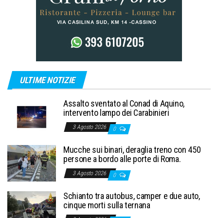
ULTIME NOTIZIE
Assalto sventato al Conad di Aquino,
intervento lampo dei Carabinieri
3 Agosto 2026
0
Mucche sui binari, deraglia treno con 450
persone a bordo alle porte di Roma.
3 Agosto 2026
0
Schianto tra autobus, camper e due auto,
cinque morti sulla ternana