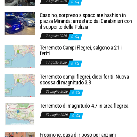
2 Agosto 2026
0
Cassino, sorpreso a spacciare hashish in
piazza Miranda: arrestato dai Carabinieri con
il supporto della Polizia
2 Agosto 2026
0
Terremoto Campi Flegrei, salgono a 21 i
feriti
1 Agosto 2026
0
Terremoto campi flegrei, dieci feriti. Nuova
scossa di magnitudo 3.8
31 Luglio 2026
0
Terremoto di magnitudo 4.7 in area flegrea
31 Luglio 2026
0
Frosinone, casa di riposo per anziani