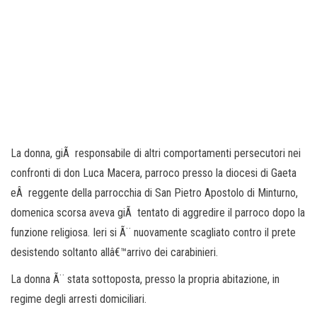
La donna, giÃ responsabile di altri comportamenti persecutori nei
confronti di don Luca Macera, parroco presso la diocesi di Gaeta
eÂ reggente della parrocchia di San Pietro Apostolo di Minturno,
domenica scorsa aveva giÃ tentato di aggredire il parroco dopo la
funzione religiosa. Ieri si Ã¨ nuovamente scagliato contro il prete
desistendo soltanto allâ€™arrivo dei carabinieri.
La donna Ã¨ stata sottoposta, presso la propria abitazione, in
regime degli arresti domiciliari.