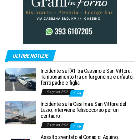
ULTIME NOTIZIE
Incidente sull’A1 tra Cassino e San Vittore.
Tamponamento tra un furgoncino e un’auto,
feriti padre e figlia
8 Agosto 2026
0
Incidente sulla Casilina a San Vittore del
Lazio, interviene l’elisoccorso per un
centauro
7 Agosto 2026
0
Assalto sventato al Conad di Aquino,