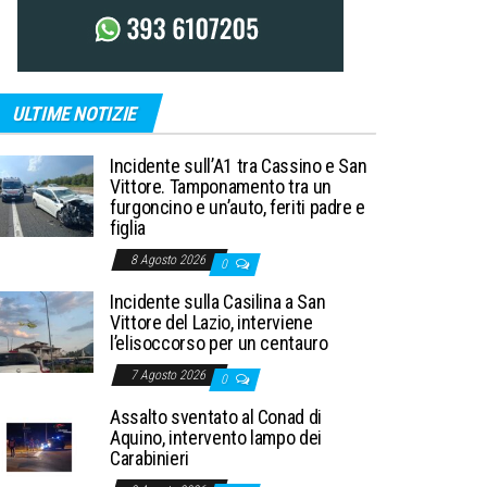
ULTIME NOTIZIE
Incidente sull’A1 tra Cassino e San
Vittore. Tamponamento tra un
furgoncino e un’auto, feriti padre e
figlia
8 Agosto 2026
0
Incidente sulla Casilina a San
Vittore del Lazio, interviene
l’elisoccorso per un centauro
7 Agosto 2026
0
Assalto sventato al Conad di
Aquino, intervento lampo dei
Carabinieri