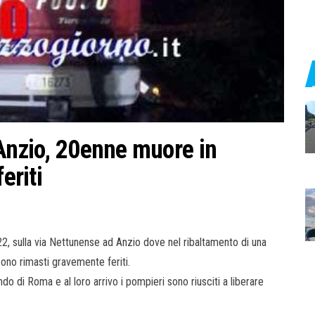
 Anzio, 20enne muore in
eriti
2, sulla via Nettunense ad Anzio dove nel ribaltamento di una
ono rimasti gravemente feriti.
do di Roma e al loro arrivo i pompieri sono riusciti a liberare