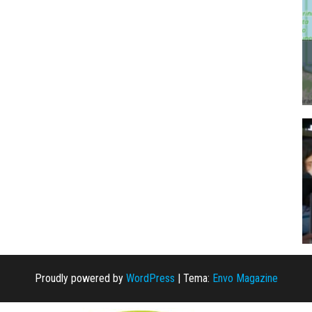
Proudly powered by
WordPress
|
Tema:
Envo Magazine