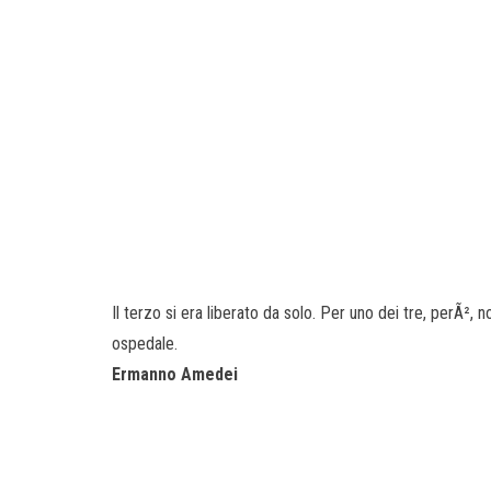
Il terzo si era liberato da solo. Per uno dei tre, perÃ², n
ospedale.
Ermanno Amedei