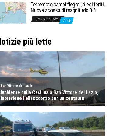
Terremoto campi flegrei, dieci feriti.
Nuova scossa di magnitudo 3.8
31 Luglio 2026
0
otizie più lette