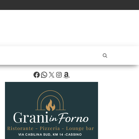
Facebook
WhatsApp
X
Instagram
Amazon