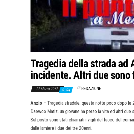
Tragedia della strada ad
incidente. Altri due sono f
Di
REDAZIONE
27 Marzo 2017
0
Anzio
– Tragedia stradale, questa notte poco dopo le 2
Daewoo Matiz, un giovane ha perso la vita ed altri due s
Sul posto sono stati chiamati i vigili del fuoco del coman
dalle lamiere i due dei tre 20enni.