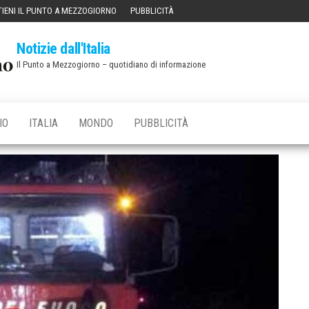
IENI IL PUNTO A MEZZOGIORNO
PUBBLICITÀ
Notizie dall'Italia
Il Punto a Mezzogiorno – quotidiano di informazione
IO
ITALIA
MONDO
PUBBLICITÀ