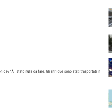
on câ€™Ã¨ stato nulla da fare. Gli altri due sono stati trasportati in