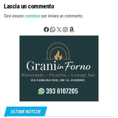
Lascia un commento
Devi essere
connesso
per inviare un commento.
Facebook
WhatsApp
X
Instagram
Amazon
ULTIME NOTIZIE