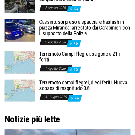
2 Agosto 2026
0
Cassino, sorpreso a spacciare hashish in
piazza Miranda: arrestato dai Carabinieri con
il supporto della Polizia
2 Agosto 2026
0
Terremoto Campi Flegrei, salgono a 21 i
feriti
1 Agosto 2026
0
Terremoto campi flegrei, dieci feriti. Nuova
scossa di magnitudo 3.8
31 Luglio 2026
0
Notizie più lette