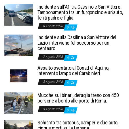
Incidente sull’A1 tra Cassino e San Vittore.
Tamponamento tra un furgoncino e un’auto,
feriti padre e figlia
8 Agosto 2026
0
Incidente sulla Casilina a San Vittore del
Lazio, interviene l’elisoccorso per un
centauro
7 Agosto 2026
0
Assalto sventato al Conad di Aquino,
intervento lampo dei Carabinieri
3 Agosto 2026
0
Mucche sui binari, deraglia treno con 450
persone a bordo alle porte di Roma.
3 Agosto 2026
0
Schianto tra autobus, camper e due auto,
cinque morti sulla ternana