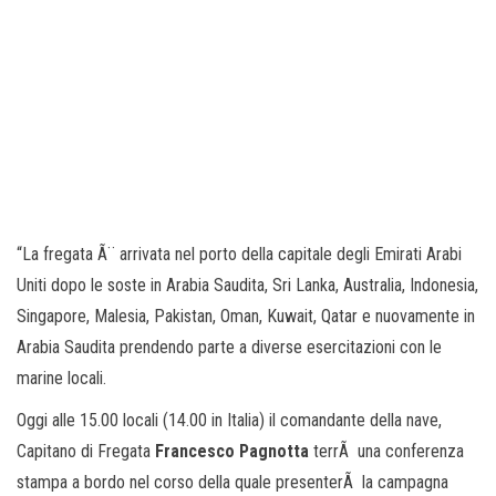
“La fregata Ã¨ arrivata nel porto della capitale degli Emirati Arabi
Uniti dopo le soste in Arabia Saudita, Sri Lanka, Australia, Indonesia,
Singapore, Malesia, Pakistan, Oman, Kuwait, Qatar e nuovamente in
Arabia Saudita prendendo parte a diverse esercitazioni con le
marine locali.
Oggi alle 15.00 locali (14.00 in Italia) il comandante della nave,
Capitano di Fregata
Francesco Pagnotta
terrÃ una conferenza
stampa a bordo nel corso della quale presenterÃ la campagna