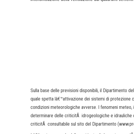
Sulla base delle previsioni disponibili, il Dipartimento d
quale spetta lâ€™attivazione dei sistemi di protezione ci
condizioni meteorologiche avverse. I fenomeni meteo, 
determinare delle criticitÃ idrogeologiche e idrauliche ch
criticitÃ consultabile sul sito del Dipartimento (www.pro