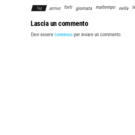
forti
maltempo
t
arrivo
giornata
nella
Tag
Lascia un commento
Devi essere
connesso
per inviare un commento.