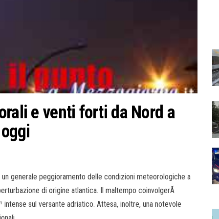
ali e venti forti da Nord a
 oggi
a un generale peggioramento delle condizioni meteorologiche a
a perturbazione di origine atlantica. Il maltempo coinvolgerÃ
 intense sul versante adriatico. Attesa, inoltre, una notevole
onali.