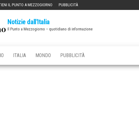
IENI IL PUNTO A MEZZOGIORNO
PUBBLICITÀ
Notizie dall'Italia
Il Punto a Mezzogiorno – quotidiano di informazione
IO
ITALIA
MONDO
PUBBLICITÀ