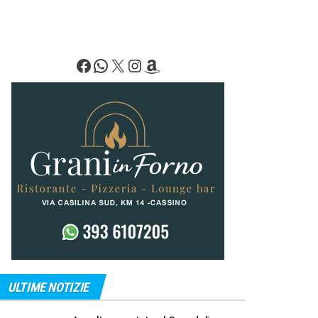
Facebook
WhatsApp
X
Instagram
Amazon
ULTIME NOTIZIE