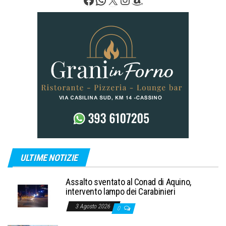
ULTIME NOTIZIE
Assalto sventato al Conad di Aquino,
intervento lampo dei Carabinieri
3 Agosto 2026
0