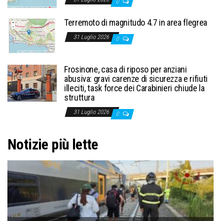
0
Terremoto di magnitudo 4.7 in area flegrea
31 Luglio 2026
0
Frosinone, casa di riposo per anziani
abusiva: gravi carenze di sicurezza e rifiuti
illeciti, task force dei Carabinieri chiude la
struttura
31 Luglio 2026
0
Notizie più lette