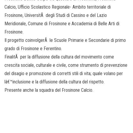
Calcio, Ufficio Scolastico Regionale- Ambito territoriale di
Frosinone, UniversitÃ degli Studi di Cassino e del Lazio
Meridionale, Comune di Frosinone e Accademia di Belle Arti di
Frosinone.
Il progetto coinvolgerÃ le Scuole Primarie e Secondarie di primo
grado di Frosinone e Ferentino.
FinalitÃ per la diffusione della cultura del movimento come
crescita sociale, culturale e civile, come strumento di prevenzione
del disagio e promozione di corretti stili di vita; quale volano per
lâ€™inclusione e la diffusione della cultura del rispetto.
Presente anche la squadra del Frosinone Calcio.