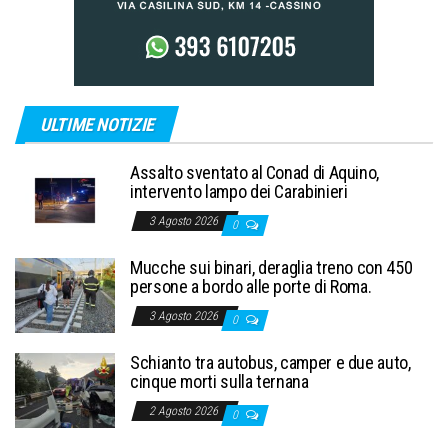
ULTIME NOTIZIE
Assalto sventato al Conad di Aquino,
intervento lampo dei Carabinieri
3 Agosto 2026
0
Mucche sui binari, deraglia treno con 450
persone a bordo alle porte di Roma.
3 Agosto 2026
0
Schianto tra autobus, camper e due auto,
cinque morti sulla ternana
2 Agosto 2026
0