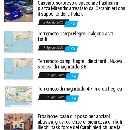
Cassino, sorpreso a spacciare hashish in
piazza Miranda: arrestato dai Carabinieri con
il supporto della Polizia
2 Agosto 2026
0
Terremoto Campi Flegrei, salgono a 21 i
feriti
1 Agosto 2026
0
Terremoto campi flegrei, dieci feriti. Nuova
scossa di magnitudo 3.8
31 Luglio 2026
0
Terremoto di magnitudo 4.7 in area flegrea
31 Luglio 2026
0
Frosinone, casa di riposo per anziani
abusiva: gravi carenze di sicurezza e rifiuti
illeciti, task force dei Carabinieri chiude la