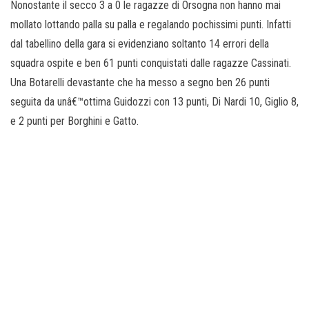
Nonostante il secco 3 a 0 le ragazze di Orsogna non hanno mai
mollato lottando palla su palla e regalando pochissimi punti. Infatti
dal tabellino della gara si evidenziano soltanto 14 errori della
squadra ospite e ben 61 punti conquistati dalle ragazze Cassinati.
Una Botarelli devastante che ha messo a segno ben 26 punti
seguita da unâ€™ottima Guidozzi con 13 punti, Di Nardi 10, Giglio 8,
e 2 punti per Borghini e Gatto.