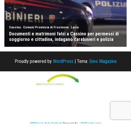
Proudly powered by
WordPress
|
Tema:
Envo Magazine
WP2Social Auto Publish
Powered By :
XYZScripts.com