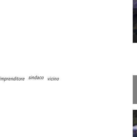
sindaco
imprenditore
vicino