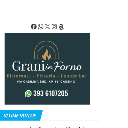
Facebook
WhatsApp
X
Instagram
Amazon
ULTIME NOTIZIE