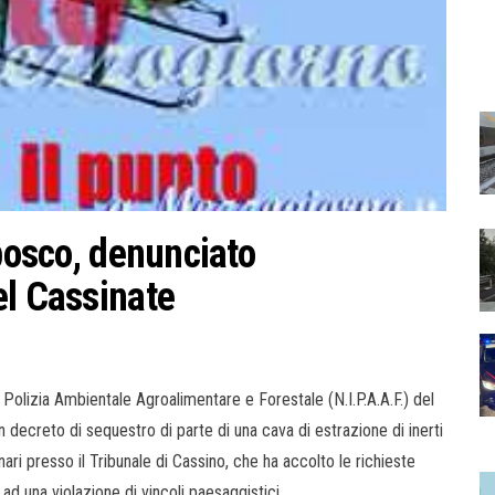
 bosco, denunciato
el Cassinate
 Polizia Ambientale Agroalimentare e Forestale (N.I.P.A.A.F.) del
 decreto di sequestro di parte di una cava di estrazione di inerti
ari presso il Tribunale di Cassino, che ha accolto le richieste
d una violazione di vincoli paesaggistici.