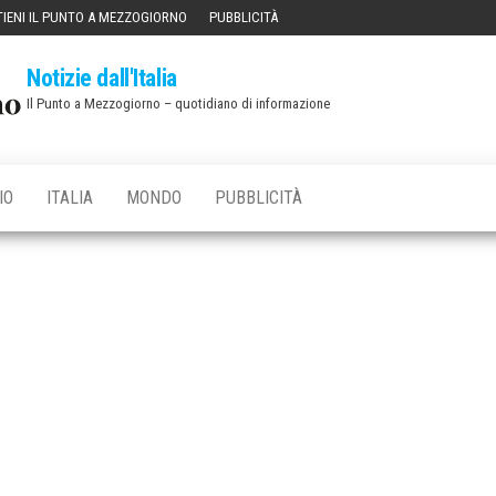
IENI IL PUNTO A MEZZOGIORNO
PUBBLICITÀ
Notizie dall'Italia
Il Punto a Mezzogiorno – quotidiano di informazione
IO
ITALIA
MONDO
PUBBLICITÀ