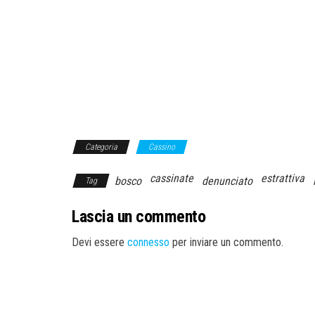
Categoria
Cassino
cassinate
estrattiva
bosco
denunciato
Tag
Lascia un commento
Devi essere
connesso
per inviare un commento.