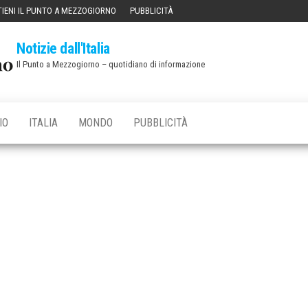
IENI IL PUNTO A MEZZOGIORNO
PUBBLICITÀ
Notizie dall'Italia
Il Punto a Mezzogiorno – quotidiano di informazione
IO
ITALIA
MONDO
PUBBLICITÀ