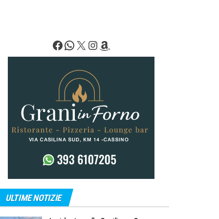
Facebook
WhatsApp
X
Instagram
Amazon
ULTIME NOTIZIE