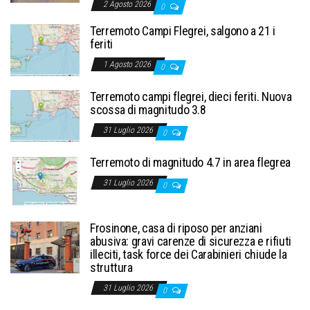
2 Agosto 2026
0
Terremoto Campi Flegrei, salgono a 21 i
feriti
1 Agosto 2026
0
Terremoto campi flegrei, dieci feriti. Nuova
scossa di magnitudo 3.8
31 Luglio 2026
0
Terremoto di magnitudo 4.7 in area flegrea
31 Luglio 2026
0
Frosinone, casa di riposo per anziani
abusiva: gravi carenze di sicurezza e rifiuti
illeciti, task force dei Carabinieri chiude la
struttura
31 Luglio 2026
0