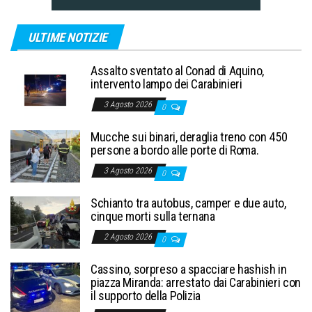
ULTIME NOTIZIE
Assalto sventato al Conad di Aquino,
intervento lampo dei Carabinieri
3 Agosto 2026
0
Mucche sui binari, deraglia treno con 450
persone a bordo alle porte di Roma.
3 Agosto 2026
0
Schianto tra autobus, camper e due auto,
cinque morti sulla ternana
2 Agosto 2026
0
Cassino, sorpreso a spacciare hashish in
piazza Miranda: arrestato dai Carabinieri con
il supporto della Polizia