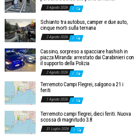
3 Agosto 2026
0
Schianto tra autobus, camper e due auto,
cinque morti sulla ternana
2 Agosto 2026
0
Cassino, sorpreso a spacciare hashish in
piazza Miranda: arrestato dai Carabinieri con
il supporto della Polizia
2 Agosto 2026
0
Terremoto Campi Flegrei, salgono a 21 i
feriti
1 Agosto 2026
0
Terremoto campi flegrei, dieci feriti. Nuova
scossa di magnitudo 3.8
31 Luglio 2026
0