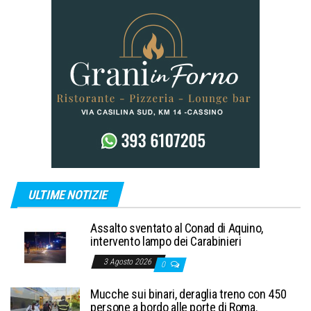
ULTIME NOTIZIE
Assalto sventato al Conad di Aquino,
intervento lampo dei Carabinieri
3 Agosto 2026
0
Mucche sui binari, deraglia treno con 450
persone a bordo alle porte di Roma.