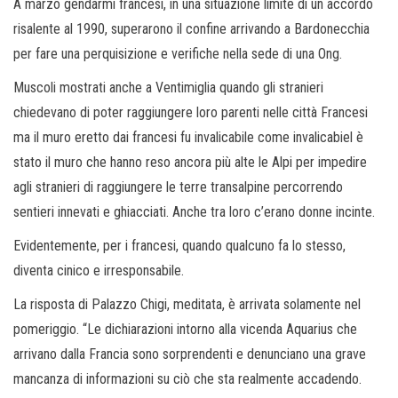
A marzo gendarmi francesi, in una situazione limite di un accordo
risalente al 1990, superarono il confine arrivando a Bardonecchia
per fare una perquisizione e verifiche nella sede di una Ong.
Muscoli mostrati anche a Ventimiglia quando gli stranieri
chiedevano di poter raggiungere loro parenti nelle città Francesi
ma il muro eretto dai francesi fu invalicabile come invalicabiel è
stato il muro che hanno reso ancora più alte le Alpi per impedire
agli stranieri di raggiungere le terre transalpine percorrendo
sentieri innevati e ghiacciati. Anche tra loro c’erano donne incinte.
Evidentemente, per i francesi, quando qualcuno fa lo stesso,
diventa cinico e irresponsabile.
La risposta di Palazzo Chigi, meditata, è arrivata solamente nel
pomeriggio. “Le dichiarazioni intorno alla vicenda Aquarius che
arrivano dalla Francia sono sorprendenti e denunciano una grave
mancanza di informazioni su ciò che sta realmente accadendo.