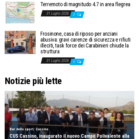
Terremoto di magnitudo 4.7 in area flegrea
31 Luglio 2026
0
Frosinone, casa di riposo per anziani
abusiva: gravi carenze di sicurezza e rifiuti
illeciti, task force dei Carabinieri chiude la
struttura
31 Luglio 2026
0
Notizie più lette