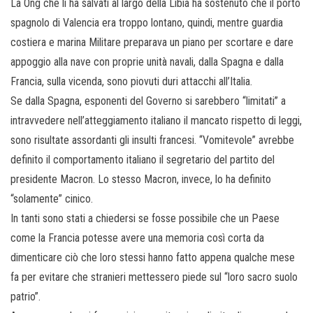
La Ong che li ha salvati al largo della Libia ha sostenuto che il porto
spagnolo di Valencia era troppo lontano, quindi, mentre guardia
costiera e marina Militare preparava un piano per scortare e dare
appoggio alla nave con proprie unità navali, dalla Spagna e dalla
Francia, sulla vicenda, sono piovuti duri attacchi all’Italia.
Se dalla Spagna, esponenti del Governo si sarebbero “limitati” a
intravvedere nell’atteggiamento italiano il mancato rispetto di leggi,
sono risultate assordanti gli insulti francesi. “Vomitevole” avrebbe
definito il comportamento italiano il segretario del partito del
presidente Macron. Lo stesso Macron, invece, lo ha definito
“solamente” cinico.
In tanti sono stati a chiedersi se fosse possibile che un Paese
come la Francia potesse avere una memoria così corta da
dimenticare ciò che loro stessi hanno fatto appena qualche mese
fa per evitare che stranieri mettessero piede sul “loro sacro suolo
patrio”.