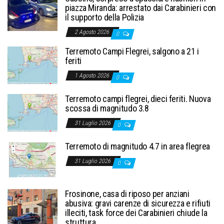
piazza Miranda: arrestato dai Carabinieri con
il supporto della Polizia
2 Agosto 2026
0
Terremoto Campi Flegrei, salgono a 21 i
feriti
1 Agosto 2026
0
Terremoto campi flegrei, dieci feriti. Nuova
scossa di magnitudo 3.8
31 Luglio 2026
0
Terremoto di magnitudo 4.7 in area flegrea
31 Luglio 2026
0
Frosinone, casa di riposo per anziani
abusiva: gravi carenze di sicurezza e rifiuti
illeciti, task force dei Carabinieri chiude la
struttura