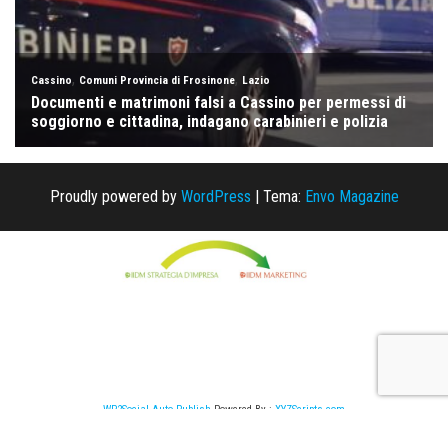
Proudly powered by
WordPress
|
Tema:
Envo Magazine
WP2Social Auto Publish
Powered By :
XYZScripts.com