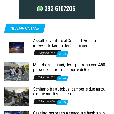
ULTIME NOTIZIE
Assalto sventato al Conad di Aquino,
intervento lampo dei Carabinieri
3 Agosto 2026
0
Mucche sui binari, deraglia treno con 450
persone a bordo alle porte di Roma.
3 Agosto 2026
0
Schianto tra autobus, camper e due auto,
cinque morti sulla ternana
2 Agosto 2026
0
Cassino, sorpreso a spacciare hashish in