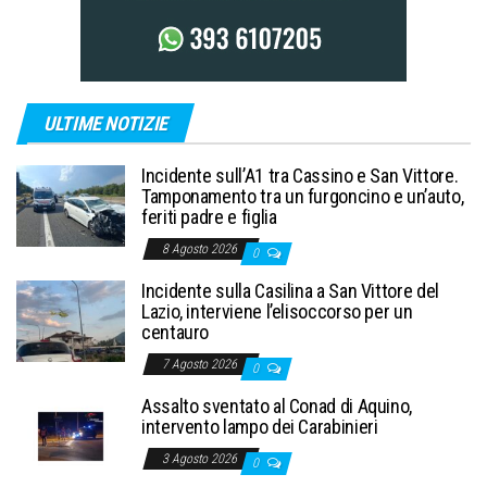
ULTIME NOTIZIE
Incidente sull’A1 tra Cassino e San Vittore.
Tamponamento tra un furgoncino e un’auto,
feriti padre e figlia
8 Agosto 2026
0
Incidente sulla Casilina a San Vittore del
Lazio, interviene l’elisoccorso per un
centauro
7 Agosto 2026
0
Assalto sventato al Conad di Aquino,
intervento lampo dei Carabinieri
3 Agosto 2026
0