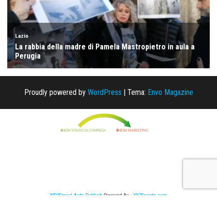
Proudly powered by
WordPress
|
Tema:
Envo Magazine
WP2Social Auto Publish
Powered By :
XYZScripts.com