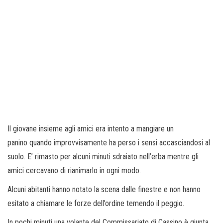
Il giovane insieme agli amici era intento a mangiare un
panino quando improvvisamente ha perso i sensi accasciandosi al
suolo. E’ rimasto per alcuni minuti sdraiato nell’erba mentre gli
amici cercavano di rianimarlo in ogni modo.
Alcuni abitanti hanno notato la scena dalle finestre e non hanno
esitato a chiamare le forze dell’ordine temendo il peggio.
In pochi minuti una volante del Commissariato di Cassino è giunta