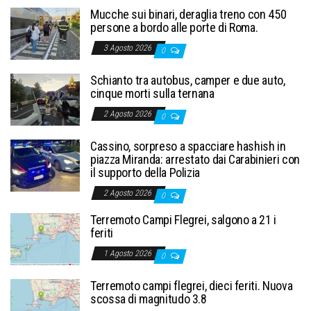
Mucche sui binari, deraglia treno con 450
persone a bordo alle porte di Roma.
3 Agosto 2026
0
Schianto tra autobus, camper e due auto,
cinque morti sulla ternana
2 Agosto 2026
0
Cassino, sorpreso a spacciare hashish in
piazza Miranda: arrestato dai Carabinieri con
il supporto della Polizia
2 Agosto 2026
0
Terremoto Campi Flegrei, salgono a 21 i
feriti
1 Agosto 2026
0
Terremoto campi flegrei, dieci feriti. Nuova
scossa di magnitudo 3.8